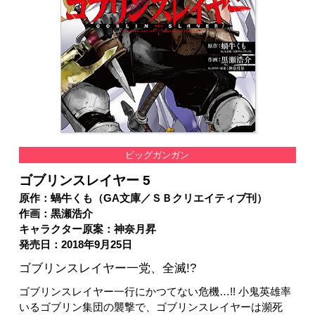
ビッグガンガン
ゴブリンスレイヤー 5
原作：蝸牛くも（GA文庫／ＳＢクリエイティブ刊）
作画：黒瀬浩介
キャラクター原案：神奈月昇
発売日：2018年9月25日
ゴブリンスレイヤー一党、全滅!?
ゴブリンスレイヤー一行にかつてない危機…!! 小鬼英雄率
いるゴブリン集団の襲撃で、ゴブリンスレイヤーは瀕死