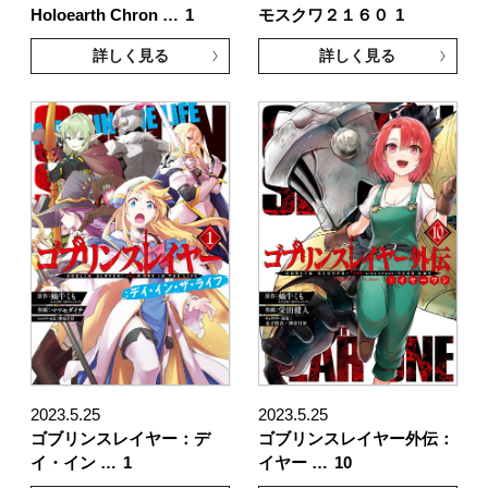
Holoearth Chron …
1
モスクワ２１６０
1
詳しく見る
詳しく見る
2023.5.25
2023.5.25
ゴブリンスレイヤー：デ
ゴブリンスレイヤー外伝：
イ・イン …
1
イヤー …
10