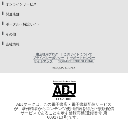
オンラインサービス
関連店舗
ポータル・特設サイト
その他
会社情報
書店様用ブログ
このサイトについて
プライバシーポリシー
サポートセンター
サイトマップ
SQUARE ENIX GLOBAL
© SQUARE ENIX
ABJマークは、この電子書店・電子書籍配信サービス
が、著作権者からコンテンツ使用許諾を得た正規版配信
サービスであることを示す登録商標(登録番号 第
6091713号)です。