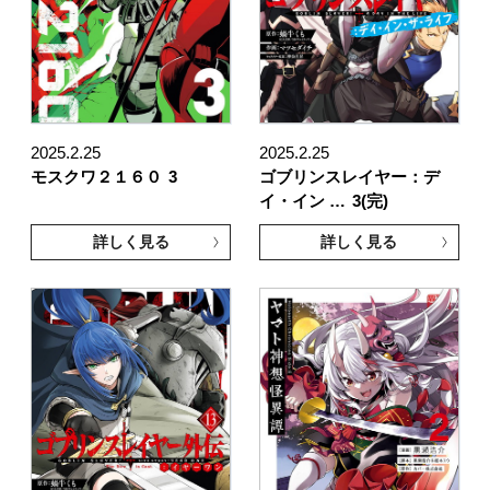
2025.2.25
2025.2.25
モスクワ２１６０
3
ゴブリンスレイヤー：デ
イ・イン …
3(完)
詳しく見る
詳しく見る