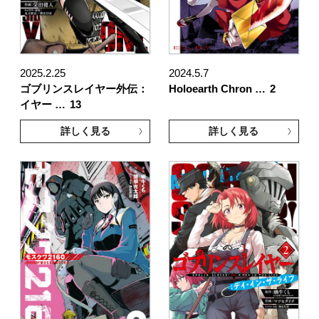
2025.2.25
2024.5.7
ゴブリンスレイヤー外伝：
Holoearth Chron …
2
イヤー …
13
詳しく見る
詳しく見る