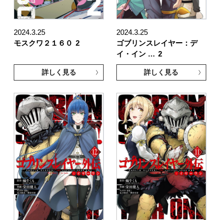
2024.3.25
2024.3.25
モスクワ２１６０
2
ゴブリンスレイヤー：デ
イ・イン …
2
詳しく見る
詳しく見る