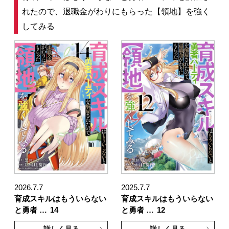
れたので、退職金がわりにもらった【領地】を強く
してみる
2026.7.7
2025.7.7
育成スキルはもういらない
育成スキルはもういらない
と勇者 …
14
と勇者 …
12
詳しく見る
詳しく見る