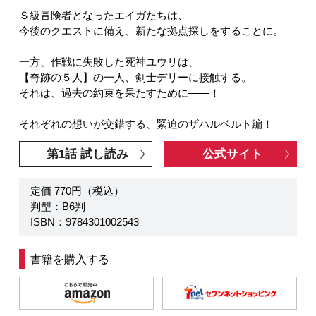
Ｓ級冒険者となったエイガたちは、
今後のクエストに備え、新たな拠点探しをすることに。
一方、作戦に失敗した死神ユウリは、
【奇跡の５人】の一人、剣士デリーに接触する。
それは、過去の約束を果たすために――！
それぞれの想いが交錯する、緊迫のザハルベルト編！
第1話 試し読み
公式サイト
定価 770円（税込）
判型：B6判
ISBN：9784301002543
書籍を購入する