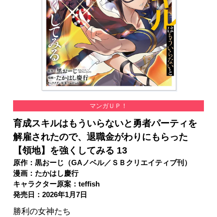
マンガＵＰ！
育成スキルはもういらないと勇者パーティを
解雇されたので、退職金がわりにもらった
【領地】を強くしてみる 13
原作：黒おーじ（GAノベル／ＳＢクリエイティブ刊）
漫画：たかはし慶行
キャラクター原案：teffish
発売日：2026年1月7日
勝利の女神たち