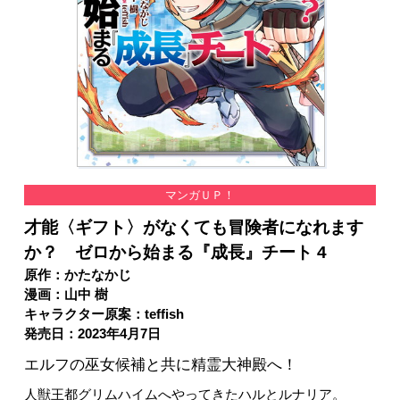
マンガＵＰ！
才能〈ギフト〉がなくても冒険者になれます
か？ ゼロから始まる『成長』チート 4
原作：かたなかじ
漫画：山中 樹
キャラクター原案：teffish
発売日：2023年4月7日
エルフの巫女候補と共に精霊大神殿へ！
人獣王都グリムハイムへやってきたハルとルナリア。