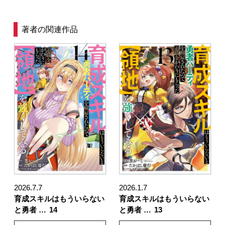
著者の関連作品
2026.7.7
2026.1.7
育成スキルはもういらない
育成スキルはもういらない
と勇者 …
14
と勇者 …
13