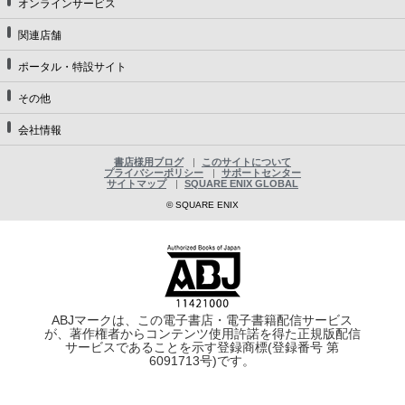
オンラインサービス
関連店舗
ポータル・特設サイト
その他
会社情報
書店様用ブログ
このサイトについて
プライバシーポリシー
サポートセンター
サイトマップ
SQUARE ENIX GLOBAL
© SQUARE ENIX
ABJマークは、この電子書店・電子書籍配信サービス
が、著作権者からコンテンツ使用許諾を得た正規版配信
サービスであることを示す登録商標(登録番号 第
6091713号)です。