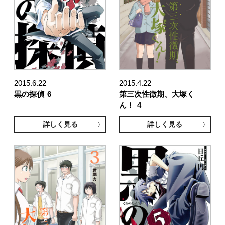
2015.6.22
2015.4.22
黒の探偵
6
第三次性徴期、大塚く
ん！
4
詳しく見る
詳しく見る