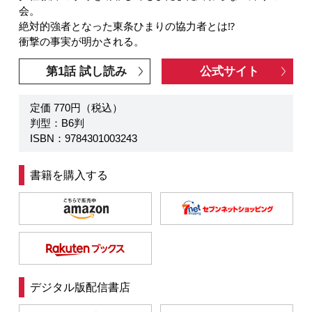
会。
絶対的強者となった東条ひまりの協力者とは⁉
衝撃の事実が明かされる。
第1話 試し読み
公式サイト
定価 770円（税込）
判型：B6判
ISBN：9784301003243
書籍を購入する
デジタル版配信書店