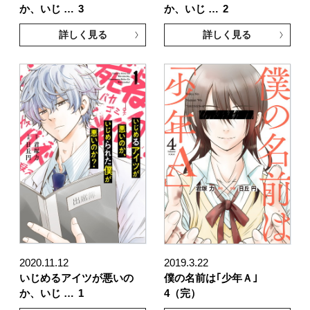
か、いじ …
3
か、いじ …
2
詳しく見る
詳しく見る
2020.11.12
2019.3.22
いじめるアイツが悪いの
僕の名前は｢少年Ａ｣
か、いじ …
1
4（完）