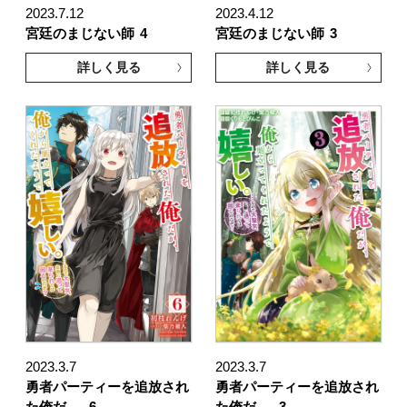
2023.7.12
2023.4.12
宮廷のまじない師
4
宮廷のまじない師
3
詳しく見る
詳しく見る
2023.3.7
2023.3.7
勇者パーティーを追放され
勇者パーティーを追放され
た俺だ …
6
た俺だ …
3