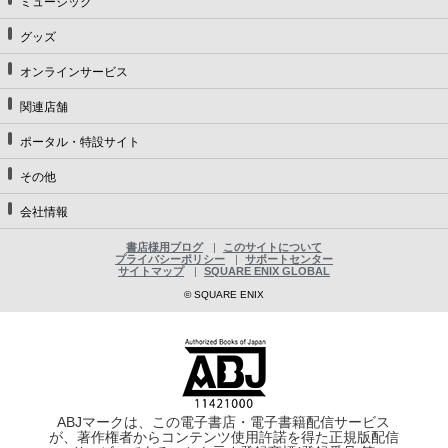
ミュージック
グッズ
オンラインサービス
関連店舗
ポータル・特設サイト
その他
会社情報
書店様用ブログ
このサイトについて
プライバシーポリシー
サポートセンター
サイトマップ
SQUARE ENIX GLOBAL
© SQUARE ENIX
ABJマークは、この電子書店・電子書籍配信サービス
が、著作権者からコンテンツ使用許諾を得た正規版配信