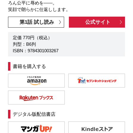
ろん公平に辱めを――。
笑顔で朗らかに仕返しします。
第1話 試し読み
公式サイト
定価 770円（税込）
判型：B6判
ISBN：9784301003267
書籍を購入する
デジタル版配信書店