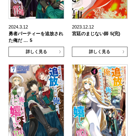
2024.3.12
2023.12.12
勇者パーティーを追放され
宮廷のまじない師
5(完)
た俺だ …
5
詳しく見る
詳しく見る