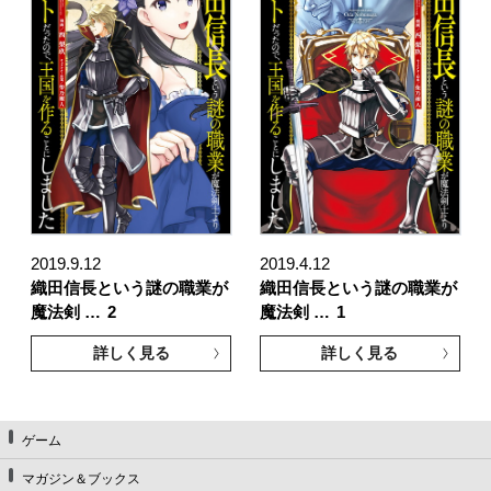
2019.9.12
2019.4.12
織田信長という謎の職業が
織田信長という謎の職業が
魔法剣 …
2
魔法剣 …
1
詳しく見る
詳しく見る
ゲーム
マガジン＆ブックス