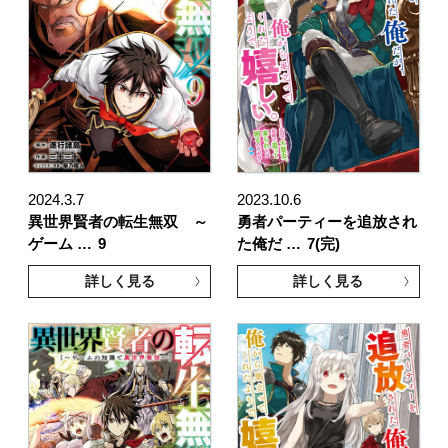
2024.3.7
2023.10.6
異世界賢者の転生無双 ～
勇者パーティーを追放され
ゲーム …
9
た俺だ …
7(完)
詳しく見る
詳しく見る