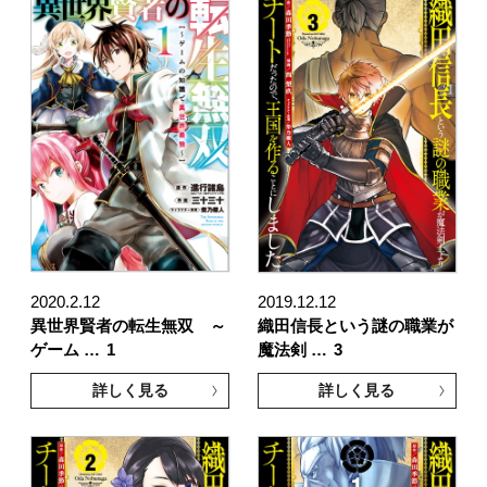
2020.2.12
2019.12.12
異世界賢者の転生無双 ～
織田信長という謎の職業が
ゲーム …
1
魔法剣 …
3
詳しく見る
詳しく見る