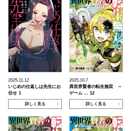
2025.11.12
2025.10.7
いじめの仕返しは先生にお
異世界賢者の転生無双 ～
任せ
1
ゲーム …
12
詳しく見る
詳しく見る