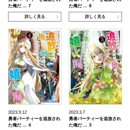
た俺だ …
7
た俺だ …
6
詳しく見る
詳しく見る
2023.9.12
2023.3.7
勇者パーティーを追放され
勇者パーティーを追放され
た俺だ …
4
た俺だ …
3