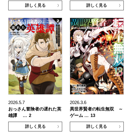
詳しく見る
詳しく見る
2026.5.7
2026.3.6
おっさん冒険者の遅れた英
異世界賢者の転生無双 ～
雄譚 …
2
ゲーム …
13
詳しく見る
詳しく見る