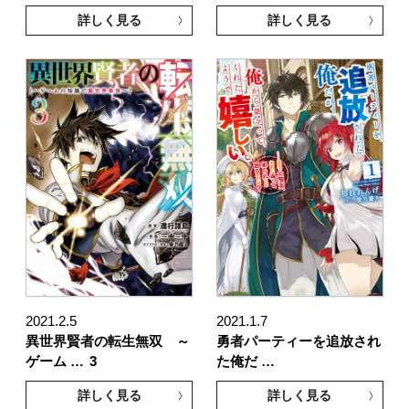
詳しく見る
詳しく見る
2021.2.5
2021.1.7
異世界賢者の転生無双 ～
勇者パーティーを追放され
ゲーム …
3
た俺だ …
詳しく見る
詳しく見る