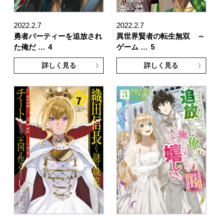
2022.2.7
2022.2.7
勇者パーティーを追放され
異世界賢者の転生無双 ～
た俺だ …
4
ゲーム …
5
詳しく見る
詳しく見る