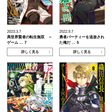
2023.3.7
2022.9.7
異世界賢者の転生無双 ～
勇者パーティーを追放され
ゲーム …
7
た俺だ …
5
詳しく見る
詳しく見る