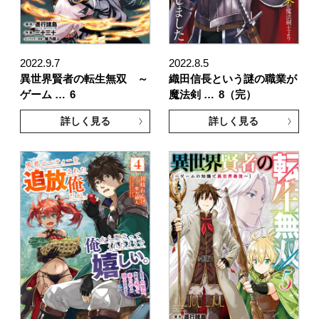
2022.9.7
2022.8.5
異世界賢者の転生無双 ～
織田信長という謎の職業が
ゲーム …
6
魔法剣 …
8（完）
詳しく見る
詳しく見る