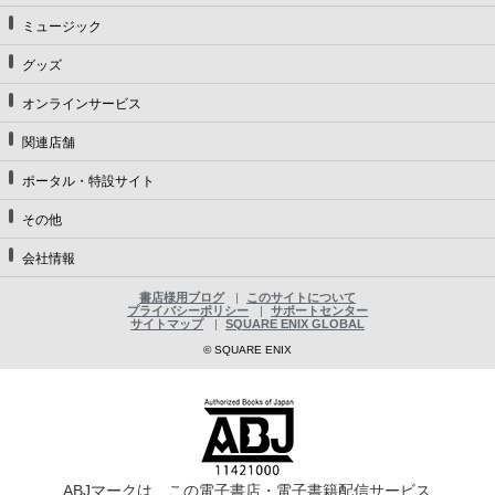
ミュージック
グッズ
オンラインサービス
関連店舗
ポータル・特設サイト
その他
会社情報
書店様用ブログ
このサイトについて
プライバシーポリシー
サポートセンター
サイトマップ
SQUARE ENIX GLOBAL
© SQUARE ENIX
ABJマークは、この電子書店・電子書籍配信サービス