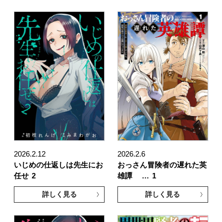
2026.2.12
2026.2.6
いじめの仕返しは先生にお
おっさん冒険者の遅れた英
任せ
2
雄譚 …
1
詳しく見る
詳しく見る