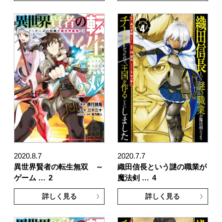
2020.8.7
2020.7.7
異世界賢者の転生無双 ～
織田信長という謎の職業が
ゲーム …
2
魔法剣 …
4
詳しく見る
詳しく見る