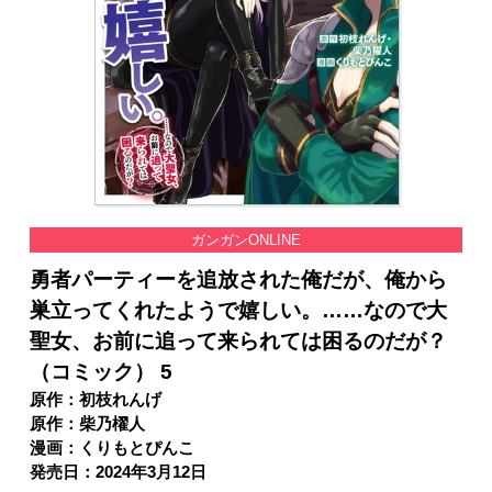
ガンガンONLINE
勇者パーティーを追放された俺だが、俺から
巣立ってくれたようで嬉しい。……なので大
聖女、お前に追って来られては困るのだが？
（コミック） 5
原作：初枝れんげ
原作：柴乃櫂人
漫画：くりもとぴんこ
発売日：2024年3月12日