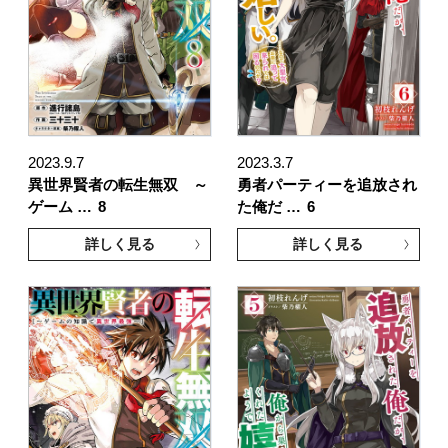
2023.9.7
2023.3.7
異世界賢者の転生無双 ～
勇者パーティーを追放され
ゲーム …
8
た俺だ …
6
詳しく見る
詳しく見る