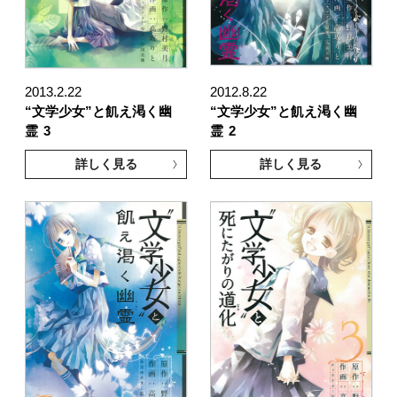
2013.2.22
2012.8.22
“文学少女”と飢え渇く幽
“文学少女”と飢え渇く幽
霊
3
霊
2
詳しく見る
詳しく見る