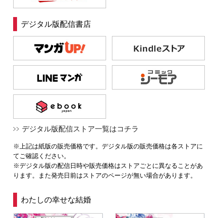
デジタル版配信書店
デジタル版配信ストア一覧はコチラ
※上記は紙版の販売価格です。デジタル版の販売価格は各ストアに
てご確認ください。
※デジタル版の配信日時や販売価格はストアごとに異なることがあ
ります。また発売日前はストアのページが無い場合があります。
わたしの幸せな結婚