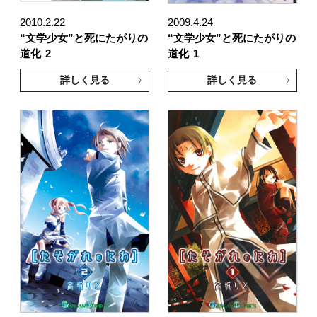
2010.2.22
2009.4.24
“文学少女”と死にたがりの
“文学少女”と死にたがりの
道化
2
道化
1
詳しく見る
詳しく見る