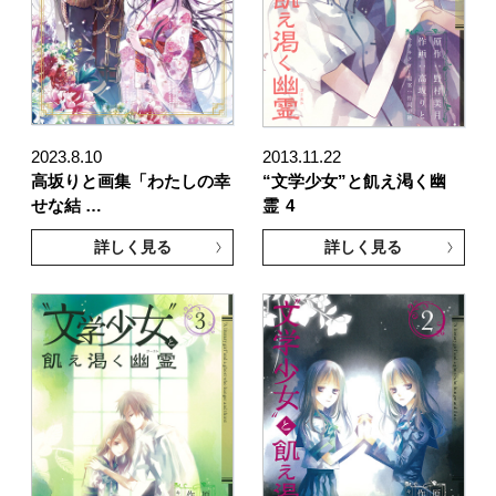
2023.8.10
2013.11.22
高坂りと画集「わたしの幸
“文学少女”と飢え渇く幽
せな結 …
霊
4
詳しく見る
詳しく見る