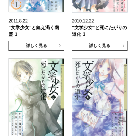
2011.8.22
2010.12.22
“文学少女”と飢え渇く幽
“文学少女”と死にたがりの
霊
1
道化
3
詳しく見る
詳しく見る