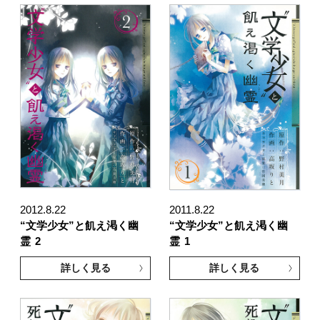
2012.8.22
2011.8.22
“文学少女”と飢え渇く幽
“文学少女”と飢え渇く幽
霊
2
霊
1
詳しく見る
詳しく見る