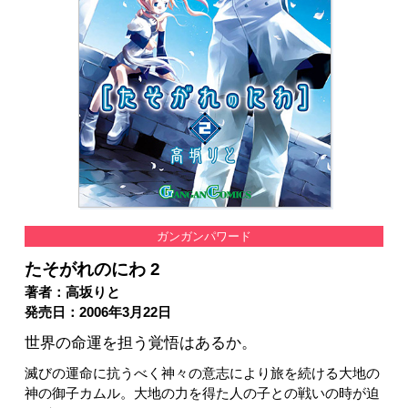
ガンガンパワード
たそがれのにわ 2
著者：高坂りと
発売日：2006年3月22日
世界の命運を担う覚悟はあるか。
滅びの運命に抗うべく神々の意志により旅を続ける大地の
神の御子カムル。大地の力を得た人の子との戦いの時が迫