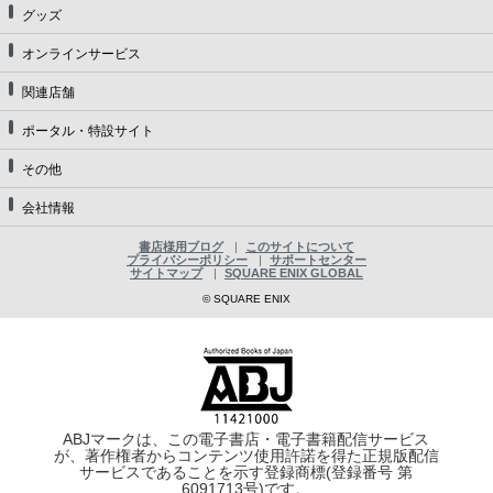
グッズ
オンラインサービス
関連店舗
ポータル・特設サイト
その他
会社情報
書店様用ブログ
このサイトについて
プライバシーポリシー
サポートセンター
サイトマップ
SQUARE ENIX GLOBAL
© SQUARE ENIX
ABJマークは、この電子書店・電子書籍配信サービス
が、著作権者からコンテンツ使用許諾を得た正規版配信
サービスであることを示す登録商標(登録番号 第
6091713号)です。