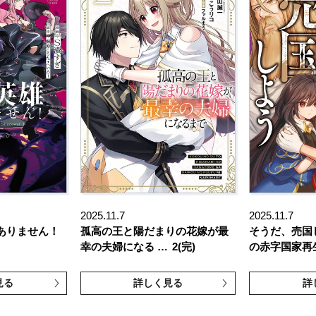
2025.11.7
2025.11.7
ありません！
孤高の王と陽だまりの花嫁が最
そうだ、売国
幸の夫婦になる …
2(完)
の赤字国家再
見る
詳しく見る
詳