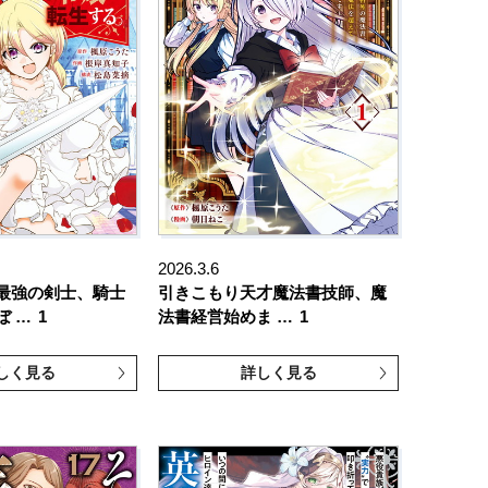
2026.3.6
最強の剣士、騎士
引きこもり天才魔法書技師、魔
ぼ …
1
法書経営始めま …
1
しく見る
詳しく見る