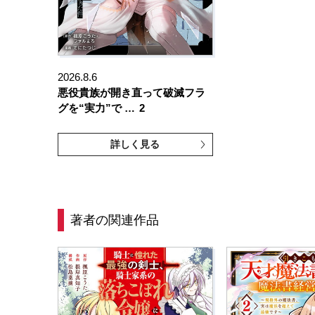
2026.8.6
悪役貴族が開き直って破滅フラ
グを“実力”で …
2
詳しく見る
著者の関連作品