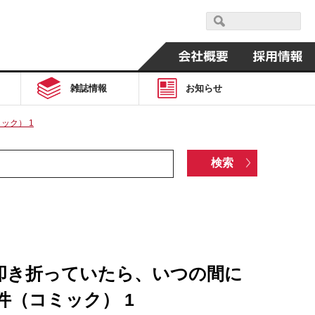
雑誌情報
お知らせ
ック） 1
叩き折っていたら、いつの間に
（コミック） 1