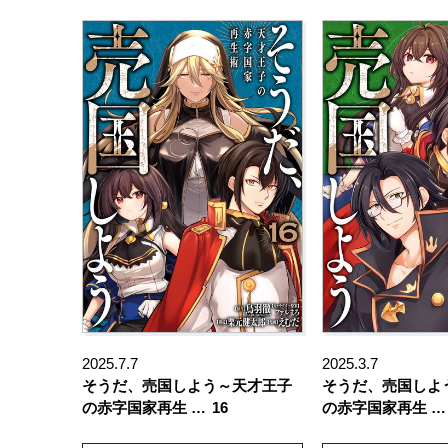
2025.7.7
2025.3.7
そうだ、売国しよう～天才王子
そうだ、売国しよ
の赤字国家再生 …
16
の赤字国家再生 …