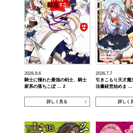
2026.8.6
2026.7.7
騎士に憧れた最強の剣士、騎士
引きこもり天才魔
家系の落ちこぼ …
2
法書経営始めま …
詳しく見る
詳しく