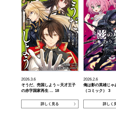
2026.3.6
2026.2.6
そうだ、売国しよう～天才王子
俺は影の英雄じゃ
の赤字国家再生 …
18
（コミック）
3
詳しく見る
詳しく