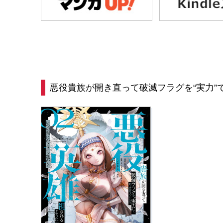
悪役貴族が開き直って破滅フラグを“実力