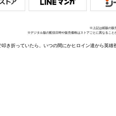
※上記は紙版の販
※デジタル版の配信日時や販売価格はストアごとに異なること
”で叩き折っていたら、いつの間にかヒロイン達から英雄