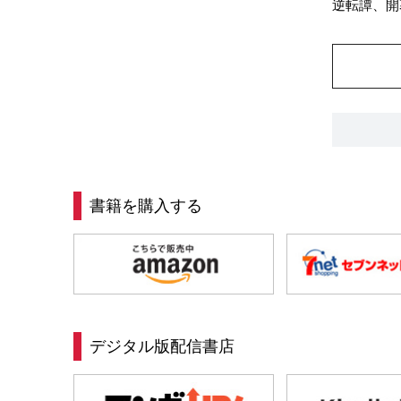
逆転譚、開
書籍を購入する
デジタル版配信書店