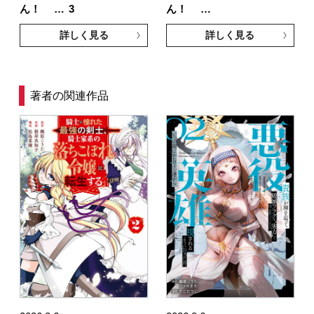
ん！ …
3
ん！ …
詳しく見る
詳しく見る
著者の関連作品