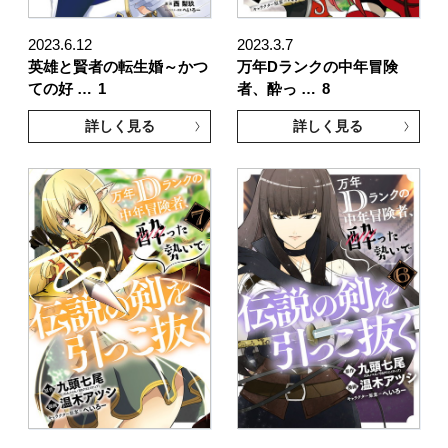
2023.6.12
2023.3.7
英雄と賢者の転生婚～かつ
万年Dランクの中年冒険
ての好 …
1
者、酔っ …
8
詳しく見る
詳しく見る