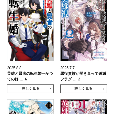
2025.8.8
2025.7.7
英雄と賢者の転生婚～かつ
悪役貴族が開き直って破滅
ての好 …
6
フラグ …
2
詳しく見る
詳しく見る