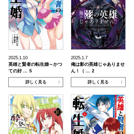
2025.1.10
2025.1.7
英雄と賢者の転生婚～かつ
俺は影の英雄じゃありませ
ての好 …
5
ん！（ …
2
詳しく見る
詳しく見る