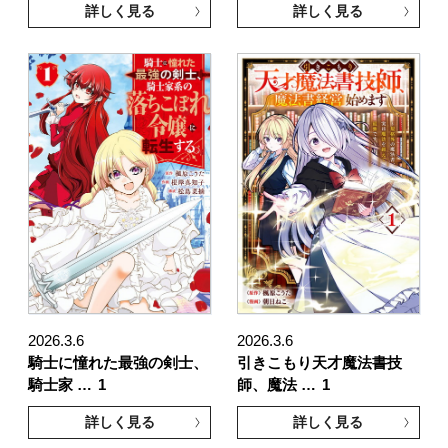
詳しく見る
詳しく見る
2026.3.6
2026.3.6
騎士に憧れた最強の剣士、
引きこもり天才魔法書技
騎士家 …
1
師、魔法 …
1
詳しく見る
詳しく見る