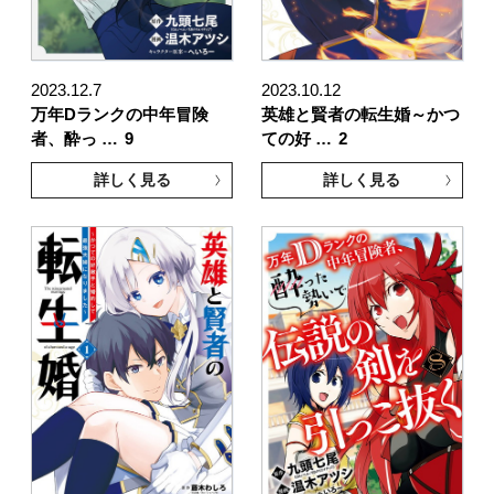
2023.12.7
2023.10.12
万年Dランクの中年冒険
英雄と賢者の転生婚～かつ
者、酔っ …
9
ての好 …
2
詳しく見る
詳しく見る