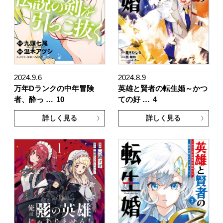
2024.9.6
2024.8.9
万年Dランクの中年冒険
英雄と賢者の転生婚～かつ
者、酔っ …
10
ての好 …
4
詳しく見る
詳しく見る