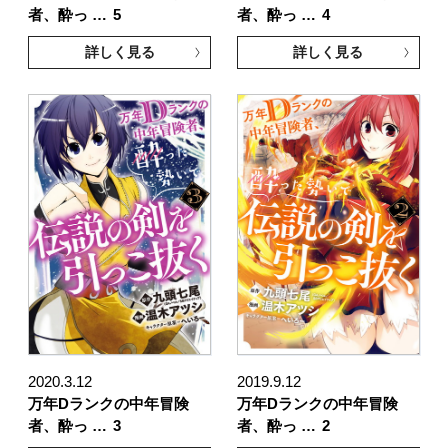
者、酔っ …
5
者、酔っ …
4
詳しく見る
詳しく見る
2020.3.12
2019.9.12
万年Dランクの中年冒険
万年Dランクの中年冒険
者、酔っ …
3
者、酔っ …
2