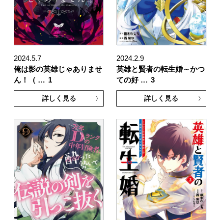
2024.5.7
2024.2.9
俺は影の英雄じゃありませ
英雄と賢者の転生婚～かつ
ん！（ …
1
ての好 …
3
詳しく見る
詳しく見る