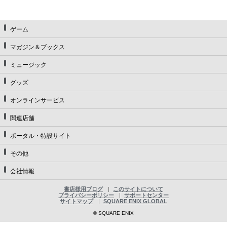
ゲーム
マガジン＆ブックス
ミュージック
グッズ
オンラインサービス
関連店舗
ポータル・特設サイト
その他
会社情報
書店様用ブログ
このサイトについて
プライバシーポリシー
サポートセンター
サイトマップ
SQUARE ENIX GLOBAL
© SQUARE ENIX