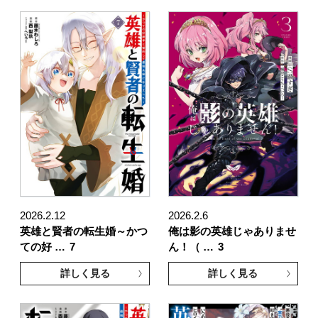
2026.2.12
2026.2.6
英雄と賢者の転生婚～かつ
俺は影の英雄じゃありませ
ての好 …
7
ん！（ …
3
詳しく見る
詳しく見る