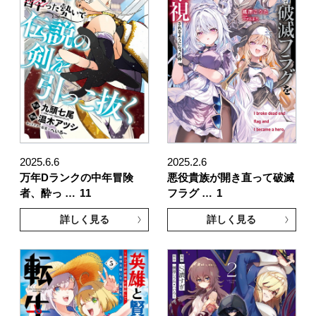
2025.6.6
2025.2.6
万年Dランクの中年冒険
悪役貴族が開き直って破滅
者、酔っ …
11
フラグ …
1
詳しく見る
詳しく見る