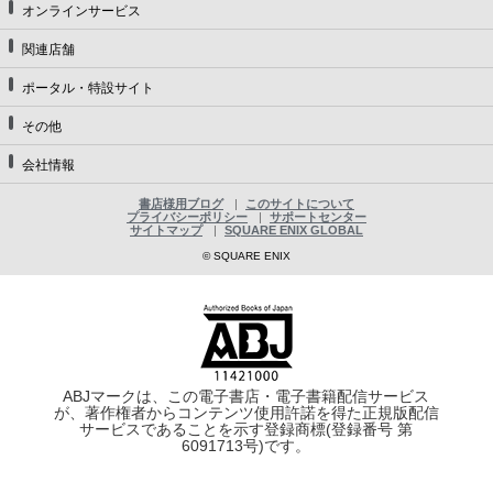
オンラインサービス
関連店舗
ポータル・特設サイト
その他
会社情報
書店様用ブログ
このサイトについて
プライバシーポリシー
サポートセンター
サイトマップ
SQUARE ENIX GLOBAL
© SQUARE ENIX
ABJマークは、この電子書店・電子書籍配信サービス
が、著作権者からコンテンツ使用許諾を得た正規版配信
サービスであることを示す登録商標(登録番号 第
6091713号)です。