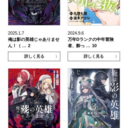
2025.1.7
2024.9.6
俺は影の英雄じゃありませ
万年Dランクの中年冒険
ん！（ …
2
者、酔っ …
10
詳しく見る
詳しく見る