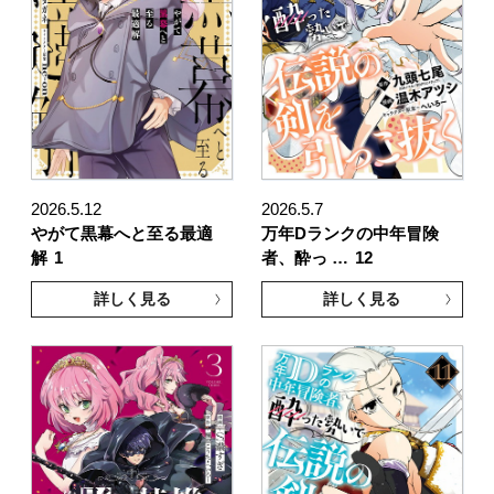
2026.5.12
2026.5.7
やがて黒幕へと至る最適
万年Dランクの中年冒険
解
1
者、酔っ …
12
詳しく見る
詳しく見る