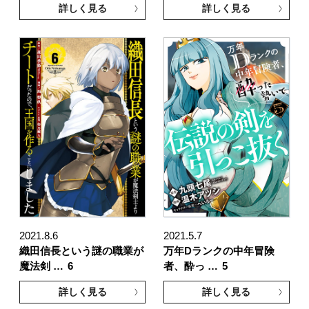
詳しく見る
詳しく見る
2021.8.6
2021.5.7
織田信長という謎の職業が
万年Dランクの中年冒険
魔法剣 …
6
者、酔っ …
5
詳しく見る
詳しく見る