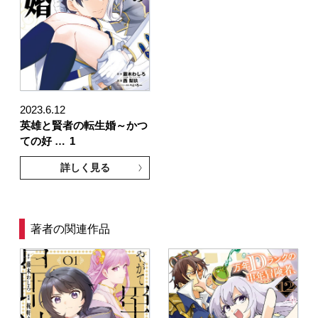
2023.6.12
英雄と賢者の転生婚～かつ
ての好 …
1
詳しく見る
著者の関連作品