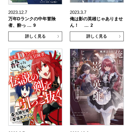
2023.12.7
2023.3.7
万年Dランクの中年冒険
俺は影の英雄じゃありませ
者、酔っ …
9
ん！ …
2
詳しく見る
詳しく見る