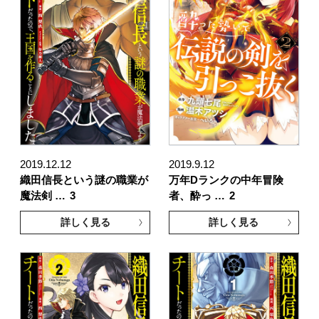
2019.12.12
2019.9.12
織田信長という謎の職業が
万年Dランクの中年冒険
魔法剣 …
3
者、酔っ …
2
詳しく見る
詳しく見る