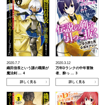
2020.7.7
2020.3.12
織田信長という謎の職業が
万年Dランクの中年冒険
魔法剣 …
4
者、酔っ …
3
詳しく見る
詳しく見る