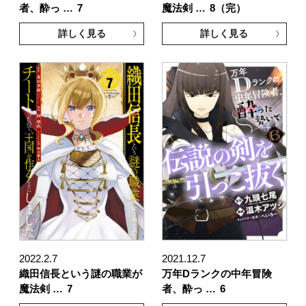
者、酔っ …
7
魔法剣 …
8（完）
詳しく見る
詳しく見る
2022.2.7
2021.12.7
織田信長という謎の職業が
万年Dランクの中年冒険
魔法剣 …
7
者、酔っ …
6