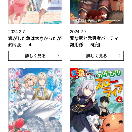
2024.2.7
2024.2.7
逃がした魚は大きかったが
変な竜と元勇者パーティー
釣りあ …
4
雑用係 …
5(完)
詳しく見る
詳しく見る