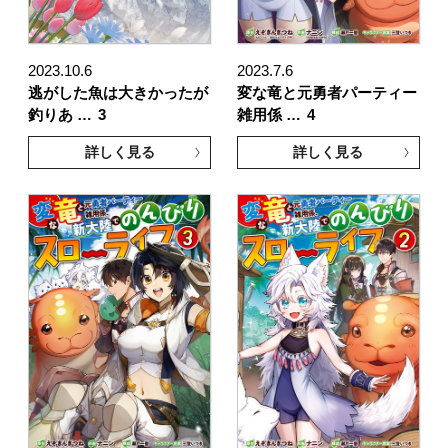
2023.10.6
2023.7.6
逃がした魚は大きかったが
変な竜と元勇者パーティー
釣りあ …
3
雑用係 …
4
詳しく見る
詳しく見る