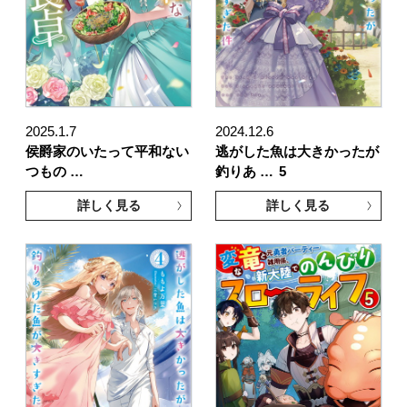
2025.1.7
2024.12.6
侯爵家のいたって平和ない
逃がした魚は大きかったが
つもの …
釣りあ …
5
詳しく見る
詳しく見る