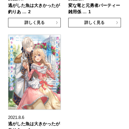
逃がした魚は大きかったが
変な竜と元勇者パーティー
釣りあ …
2
雑用係 …
1
詳しく見る
詳しく見る
2021.8.6
逃がした魚は大きかったが