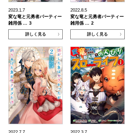
2023.1.7
2022.8.5
変な竜と元勇者パーティー
変な竜と元勇者パーティー
雑用係 …
3
雑用係 …
2
詳しく見る
詳しく見る
2022.7.7
2022.3.7