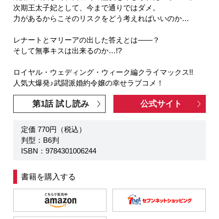
次期王太子妃として、今まで通りではダメ。
力があるからこそのリスクをどう考えればいいのか…
レナートとマリーアの出した答えとは――？
そして無事キスは出来るのか…!?
ロイヤル・ウェディング・ウィーク編クライマックス!!
人気大爆発♪武闘派婚約令嬢の幸せラブコメ！
第1話 試し読み
公式サイト
定価 770円（税込）
判型：B6判
ISBN：9784301006244
書籍を購入する