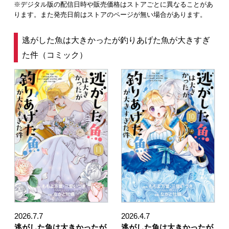
※デジタル版の配信日時や販売価格はストアごとに異なることがあ
ります。また発売日前はストアのページが無い場合があります。
逃がした魚は大きかったが釣りあげた魚が大きすぎ
た件（コミック）
2026.7.7
2026.4.7
逃がした魚は大きかったが
逃がした魚は大きかったが