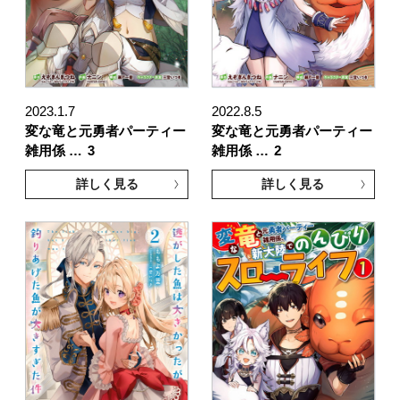
2023.1.7
2022.8.5
変な竜と元勇者パーティー
変な竜と元勇者パーティー
雑用係 …
3
雑用係 …
2
詳しく見る
詳しく見る