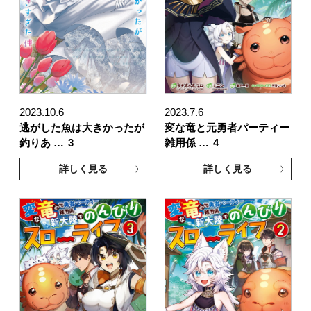
2023.10.6
2023.7.6
逃がした魚は大きかったが
変な竜と元勇者パーティー
釣りあ …
3
雑用係 …
4
詳しく見る
詳しく見る