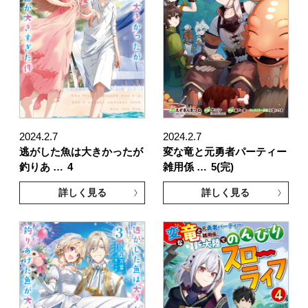
2024.2.7
2024.2.7
逃がした魚は大きかったが
変な竜と元勇者パーティー
釣りあ …
4
雑用係 …
5(完)
詳しく見る
詳しく見る