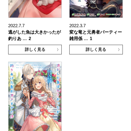
2022.7.7
2022.3.7
逃がした魚は大きかったが
変な竜と元勇者パーティー
釣りあ …
2
雑用係 …
1
詳しく見る
詳しく見る