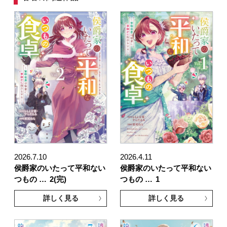
2026.7.10
2026.4.11
侯爵家のいたって平和ない
侯爵家のいたって平和ない
つもの …
2(完)
つもの …
1
詳しく見る
詳しく見る