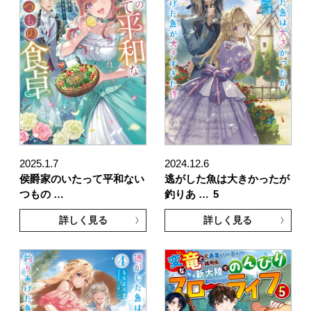
2025.1.7
2024.12.6
侯爵家のいたって平和ない
逃がした魚は大きかったが
つもの …
釣りあ …
5
詳しく見る
詳しく見る