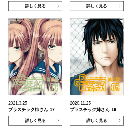
詳しく見る
詳しく見る
2021.3.25
2020.11.25
プラスチック姉さん
17
プラスチック姉さん
16
詳しく見る
詳しく見る