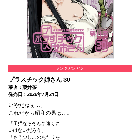
ヤングガンガン
プラスチック姉さん 30
著者：栗井茶
発売日：2026年7月24日
いやだねぇ…、
これだから昭和の男は…。
「子猫ならそんな遠くに
いけないだろう」
「もう少しこのあたりを