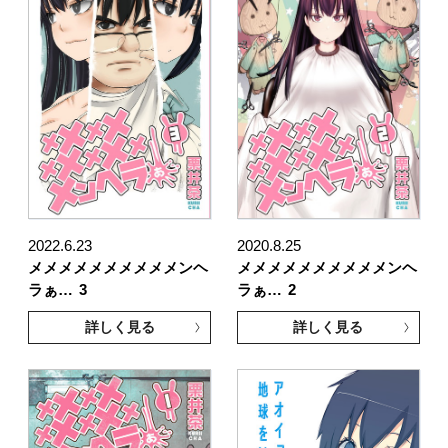
2022.6.23
2020.8.25
メメメメメメメメメメンヘ
メメメメメメメメメメンヘ
ラぁ…
3
ラぁ…
2
詳しく見る
詳しく見る