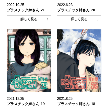
2022.10.25
2022.6.23
プラスチック姉さん
21
プラスチック姉さん
20
詳しく見る
詳しく見る
2021.12.25
2021.8.25
プラスチック姉さん
19
プラスチック姉さん
18