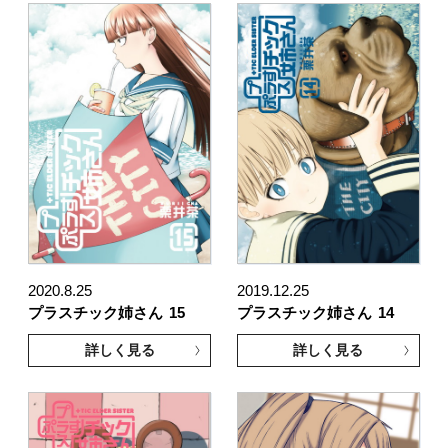
2020.8.25
2019.12.25
プラスチック姉さん
15
プラスチック姉さん
14
詳しく見る
詳しく見る