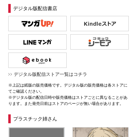
デジタル版配信書店
デジタル版配信ストア一覧はコチラ
※上記は紙版の販売価格です。デジタル版の販売価格は各ストアに
てご確認ください。
※デジタル版の配信日時や販売価格はストアごとに異なることがあ
ります。また発売日前はストアのページが無い場合があります。
プラスチック姉さん