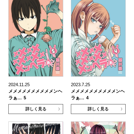
2024.11.25
2023.7.25
メメメメメメメメメメンヘ
メメメメメメメメメメンヘ
ラぁ…
5
ラぁ…
4
詳しく見る
詳しく見る