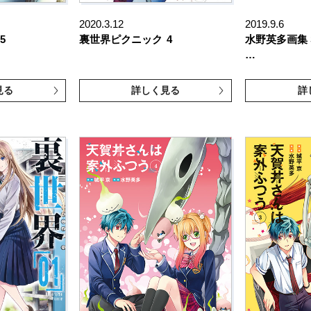
2020.3.12
2019.9.6
5
裏世界ピクニック
4
水野英多画集 SP
…
見る
詳しく見る
詳