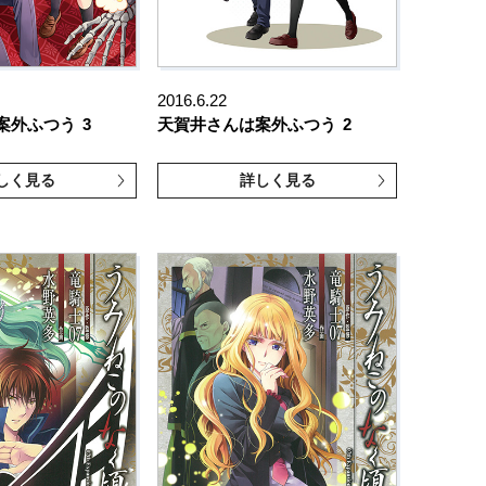
2016.6.22
案外ふつう
3
天賀井さんは案外ふつう
2
しく見る
詳しく見る