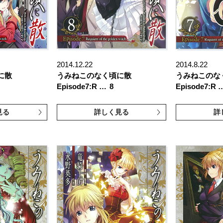
2014.12.22
2014.8.22
頃に散
うみねこのなく頃に散
うみねこの
Episode7:R …
8
Episode7:R 
見る
詳しく見る
詳