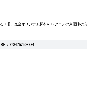
る１冊。完全オリジナル脚本をTVアニメの声優陣が演
SBN：9784757508934