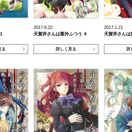
2017.6.22
2017.1.21
1
天賀井さんは案外ふつう
4
天賀井さんは
見る
詳しく見る
詳