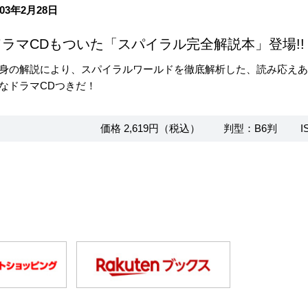
03年2月28日
ラマCDもついた「スパイラル完全解説本」登場!!
身の解説により、スパイラルワールドを徹底解析した、読み応えあ
なドラマCDつきだ！
価格 2,619円（税込）
判型：B6判
I