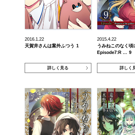
2016.1.22
2015.4.22
天賀井さんは案外ふつう
1
うみねこのなく
Episode7:R …
9
詳しく見る
詳しく