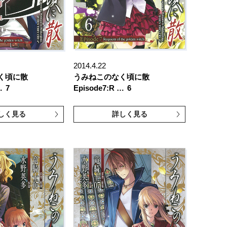
2014.4.22
なく頃に散
うみねこのなく頃に散
…
7
Episode7:R …
6
しく見る
詳しく見る