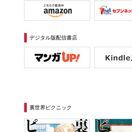
デジタル版配信書店
裏世界ピクニック