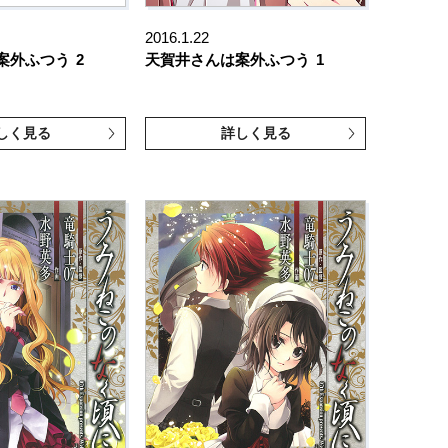
2016.1.22
案外ふつう
2
天賀井さんは案外ふつう
1
しく見る
詳しく見る