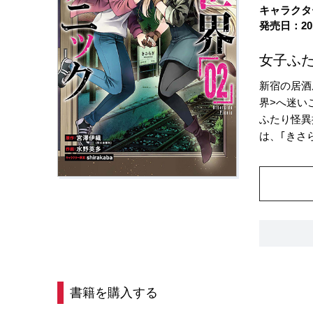
キャラクター
発売日：20
女子ふた
新宿の居酒
界>へ迷い
ふたり怪異
は、｢きさら
書籍を購入する