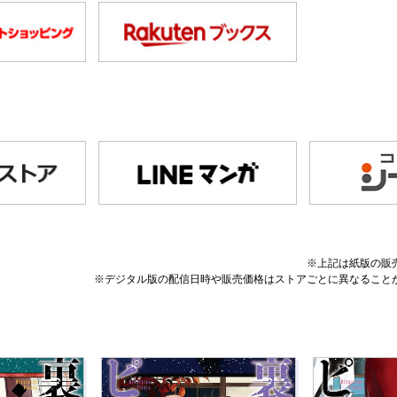
※上記は紙版の販
※デジタル版の配信日時や販売価格はストアごとに異なること