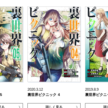
2020.3.12
2019.8.9
5
裏世界ピクニック
4
裏世界ピクニ
見る
詳しく見る
詳