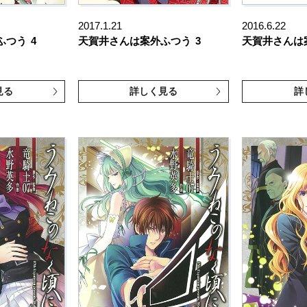
2017.1.21
2016.6.22
ふつう
4
天賀井さんは案外ふつう
3
天賀井さんは
見る
詳しく見る
詳