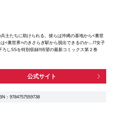
の兵士たちに助けられる。彼らは沖縄の基地から<裏世
は<裏世界>のきさらぎ駅から脱出できるのか…!?女子
ろしSSを特別収録!!待望の最新コミックス第２巻
公式サイト
BN：9784757559738