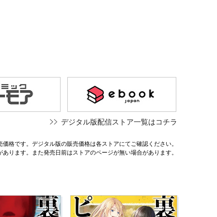
デジタル版配信ストア一覧はコチラ
売価格です。デジタル版の販売価格は各ストアにてご確認ください。
があります。また発売日前はストアのページが無い場合があります。