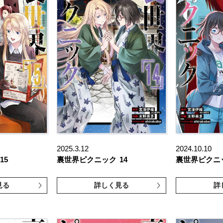
2025.3.12
2024.10.10
15
裏世界ピクニック
14
裏世界ピクニ
見る
詳しく見る
詳