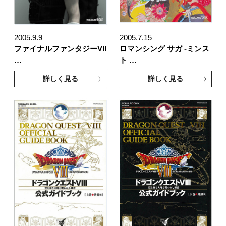
2005.9.9
2005.7.15
ファイナルファンタジーVII
ロマンシング サガ -ミンス
…
ト …
詳しく見る
詳しく見る