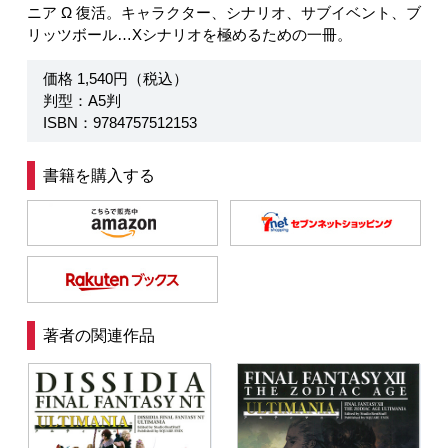
ニア Ω 復活。キャラクター、シナリオ、サブイベント、ブ
リッツボール…Xシナリオを極めるための一冊。
価格 1,540円（税込）
判型：A5判
ISBN：9784757512153
書籍を購入する
著者の関連作品