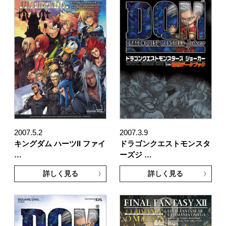
2007.5.2
2007.3.9
キングダム ハーツII ファイ
ドラゴンクエストモンスタ
…
ーズジ …
詳しく見る
詳しく見る