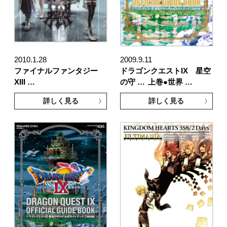
2010.1.28
2009.9.11
ファイナルファンタジー
ドラゴンクエストIX 星空
XIII …
の守 …
上巻●世界 …
詳しく見る
詳しく見る