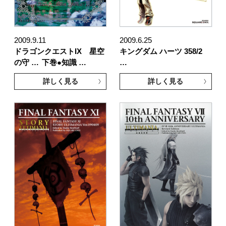
2009.9.11
2009.6.25
ドラゴンクエストIX 星空
キングダム ハーツ 358/2
の守 …
下巻●知識 …
…
詳しく見る
詳しく見る