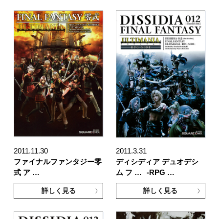
2011.11.30
2011.3.31
ファイナルファンタジー零
ディシディア デュオデシ
式 ア …
ム フ …
-RPG …
詳しく見る
詳しく見る