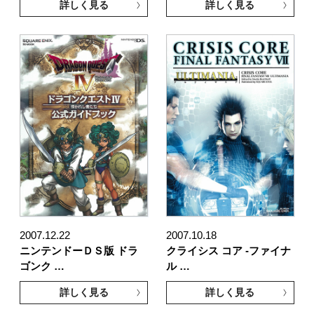
詳しく見る
詳しく見る
2007.12.22
2007.10.18
ニンテンドーＤＳ版 ドラ
クライシス コア -ファイナ
ゴンク …
ル …
詳しく見る
詳しく見る