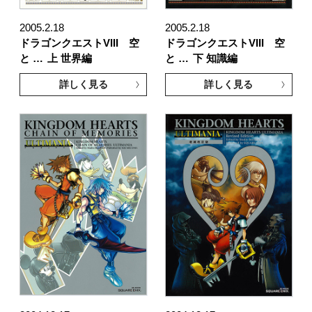
2005.2.18
2005.2.18
ドラゴンクエストVIII 空
ドラゴンクエストVIII 空
と …
上 世界編
と …
下 知識編
詳しく見る
詳しく見る