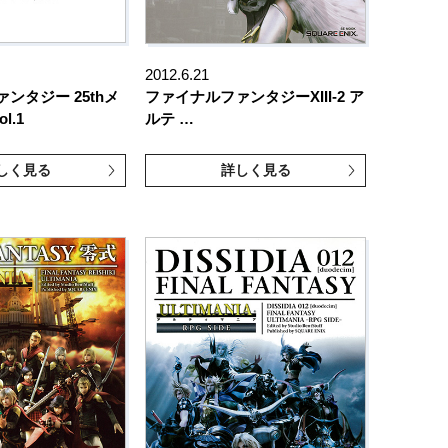
2012.6.21
ンタジー 25thメ
ファイナルファンタジーXIII-2 ア
ol.1
ルテ …
しく見る
詳しく見る