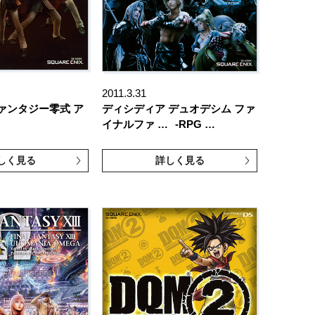
2011.3.31
ァンタジー零式 ア
ディシディア デュオデシム ファ
イナルファ …
-RPG …
しく見る
詳しく見る