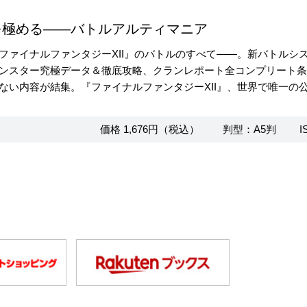
を極める――バトルアルティマニア
ファイナルファンタジーXII』のバトルのすべて――。新バトルシ
ンスター究極データ＆徹底攻略、クランレポート全コンプリート
ない内容が結集。『ファイナルファンタジーXII』、世界で唯一の
価格 1,676円（税込）
判型：A5判
I