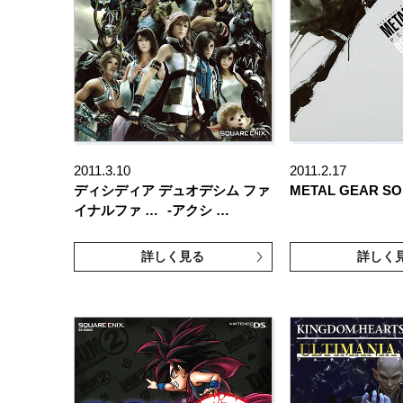
2011.3.10
2011.2.17
ディシディア デュオデシム ファ
METAL GEAR SO
イナルファ …
-アクシ …
詳しく見る
詳しく