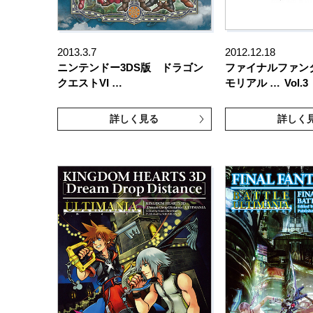
2013.3.7
2012.12.18
ニンテンドー3DS版 ドラゴン
ファイナルファンタジ
クエストVI …
モリアル …
Vol.3
詳しく見る
詳しく