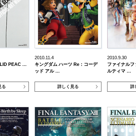
2010.11.4
2010.9.30
LID PEAC …
キングダム ハーツ Re：コーデ
ファイナルファ
ッド アル …
ルティマ …
見る
詳しく見る
詳