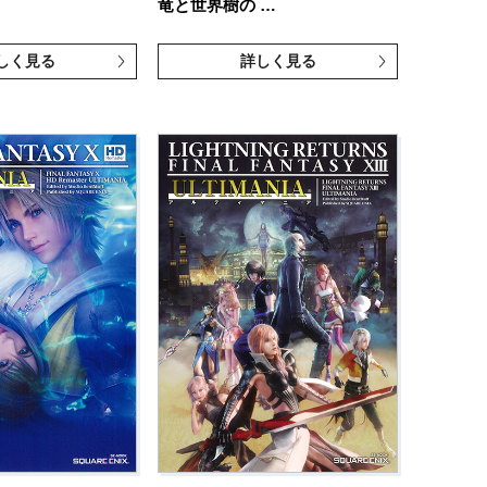
竜と世界樹の …
しく見る
詳しく見る