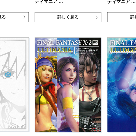
ティマニア …
ティマニア …
見る
詳しく見る
詳