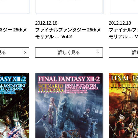
2012.12.18
2012.12.18
ー 25thメ
ファイナルファンタジー 25thメ
ファイナルファ
モリアル …
Vol.2
モリアル …
V
見る
詳しく見る
詳