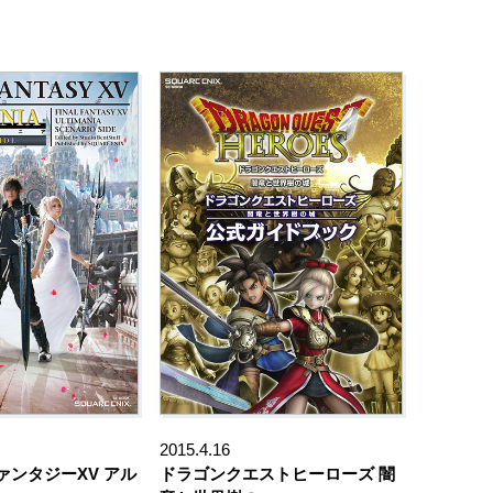
2015.4.16
ァンタジーXV アル
ドラゴンクエストヒーローズ 闇