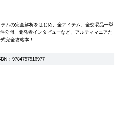
ステムの完全解析をはじめ、全アイテム、全交易品一挙
条件公開、開発者インタビューなど、アルティマニアだ
公式完全攻略本！
SBN：9784757516977