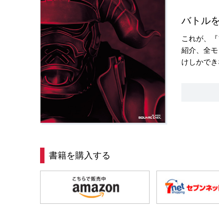
バトル
これが、『
紹介、全モ
けしかでき
書籍を購入する