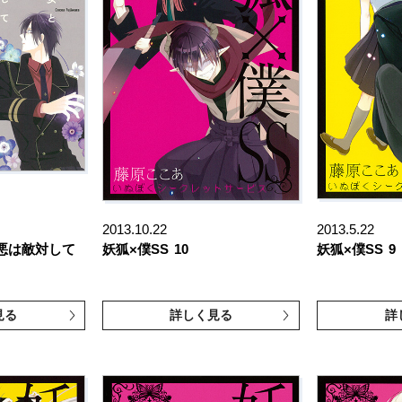
2013.10.22
2013.5.22
悪は敵対して
妖狐×僕SS
10
妖狐×僕SS
9
見る
詳しく見る
詳