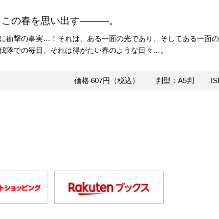
、この春を思い出す―――。
に衝撃の事実…！それは、ある一面の光であり、そしてある一面
伐隊での毎日、それは得がたい春のような日々…。
価格 607円（税込）
判型：A5判
IS