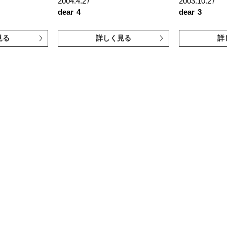
2004.4.27
2003.10.27
dear
4
dear
3
見る
詳しく見る
詳