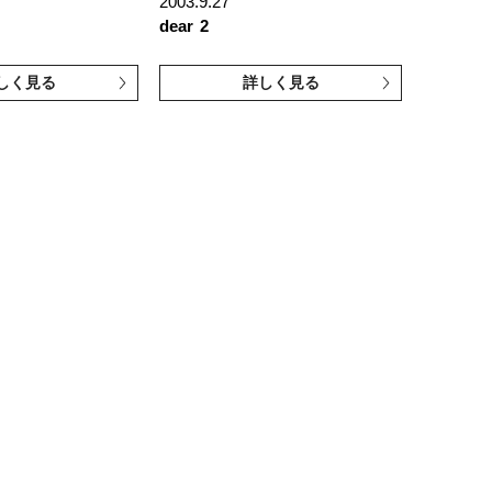
2003.9.27
dear
2
しく見る
詳しく見る