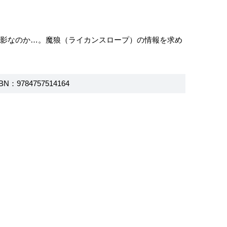
の影なのか…。魔狼（ライカンスロープ）の情報を求め
BN：9784757514164