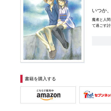
いつか
魔者と人間
て過ごす討
書籍を購入する