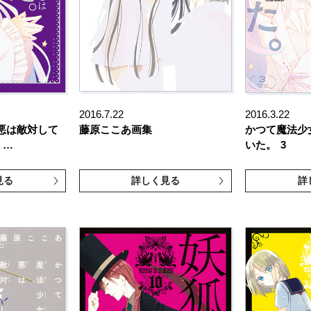
2016.7.22
2016.3.22
悪は敵対して
藤原ここあ画集
かつて魔法少
 …
いた。
3
見る
詳しく見る
詳