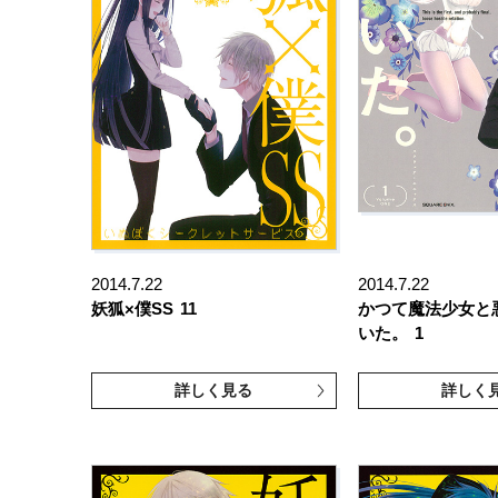
2014.7.22
2014.7.22
妖狐×僕SS
11
かつて魔法少女と
いた。
1
詳しく見る
詳しく