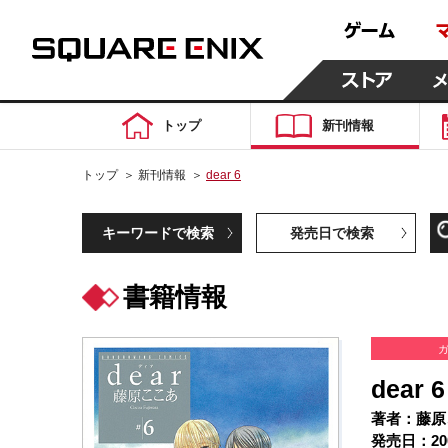
トップ
新刊情報
トップ
＞
新刊情報
＞
dear 6
キーワードで検索
発売日で検索
書籍情報
dear 6
著者：藤原
発売日：20