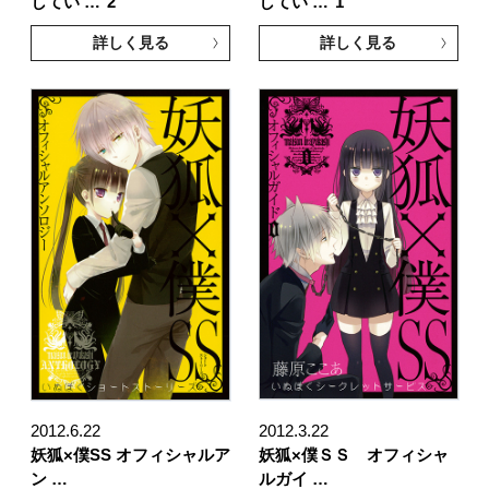
してい …
2
してい …
1
詳しく見る
詳しく見る
2012.6.22
2012.3.22
妖狐×僕SS オフィシャルア
妖狐×僕ＳＳ オフィシャ
ン …
ルガイ …