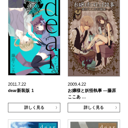
2011.7.22
2009.4.22
dear新装版
1
お嬢様と妖怪執事 ―藤原
ここあ …
詳しく見る
詳しく見る