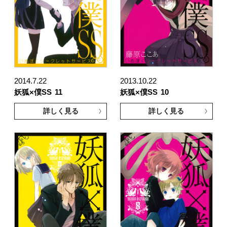
2014.7.22
2013.10.22
妖狐×僕SS
11
妖狐×僕SS
10
詳しく見る
詳しく見る