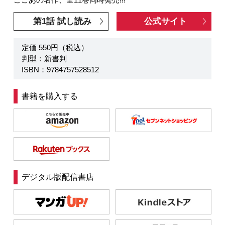
第1話 試し読み
公式サイト
定価 550円（税込）
判型：新書判
ISBN：9784757528512
書籍を購入する
デジタル版配信書店