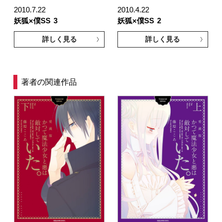
2010.7.22
2010.4.22
妖狐×僕SS
3
妖狐×僕SS
2
詳しく見る
詳しく見る
著者の関連作品