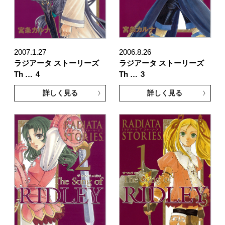
2007.1.27
2006.8.26
ラジアータ ストーリーズ
ラジアータ ストーリーズ
Th …
4
Th …
3
詳しく見る
詳しく見る