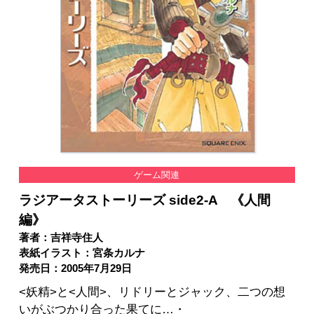
ゲーム関連
ラジアータストーリーズ side2-A 《人間
編》
著者：吉祥寺住人
表紙イラスト：宮条カルナ
発売日：2005年7月29日
<妖精>と<人間>、リドリーとジャック、二つの想
いがぶつかり合った果てに…・