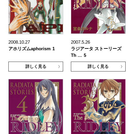
2008.10.27
2007.5.26
アホリズムaphorism
1
ラジアータ ストーリーズ
Th …
5
詳しく見る
詳しく見る