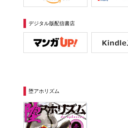
デジタル版配信書店
堕アホリズム