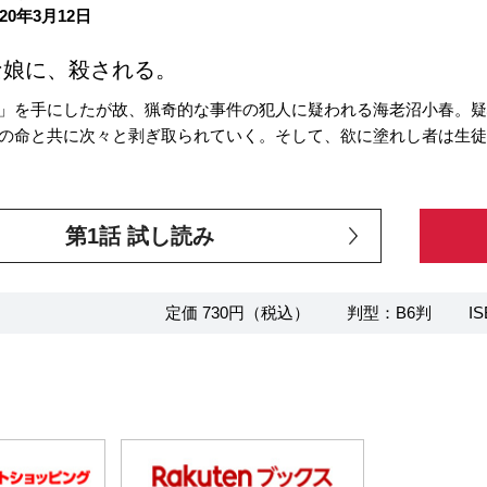
20年3月12日
な娘に、殺される。
」を手にしたが故、猟奇的な事件の犯人に疑われる海老沼小春。
の命と共に次々と剥ぎ取られていく。そして、欲に塗れし者は生
第1話 試し読み
定価 730円（税込）
判型：B6判
IS