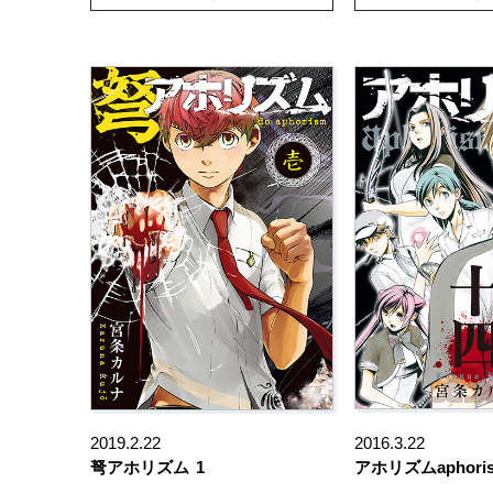
2019.2.22
2016.3.22
弩アホリズム
1
アホリズムaphori