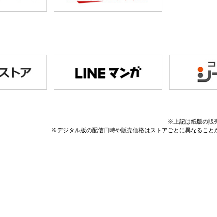
※上記は紙版の販
※デジタル版の配信日時や販売価格はストアごとに異なること