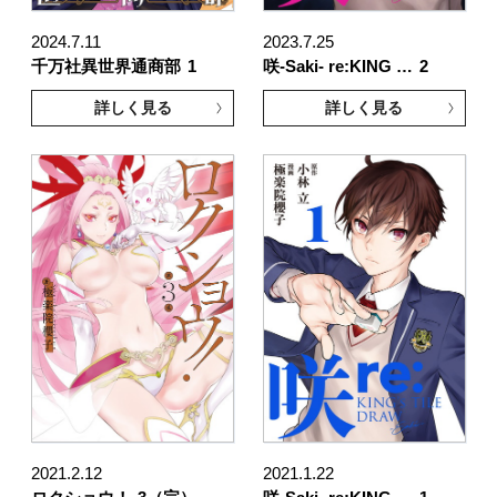
2024.7.11
2023.7.25
千万社異世界通商部
1
咲-Saki- re:KING …
2
詳しく見る
詳しく見る
2021.2.12
2021.1.22