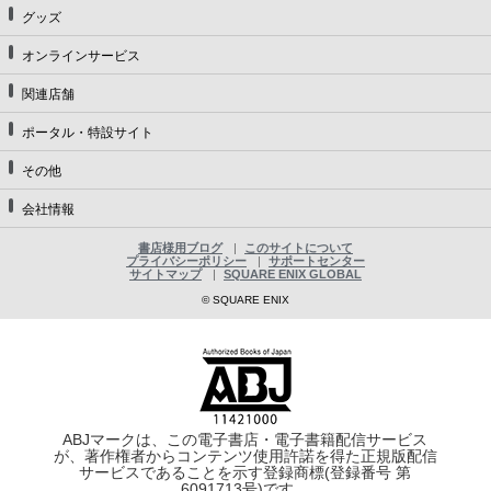
グッズ
オンラインサービス
関連店舗
ポータル・特設サイト
その他
会社情報
書店様用ブログ
このサイトについて
プライバシーポリシー
サポートセンター
サイトマップ
SQUARE ENIX GLOBAL
© SQUARE ENIX
ABJマークは、この電子書店・電子書籍配信サービス
が、著作権者からコンテンツ使用許諾を得た正規版配信
サービスであることを示す登録商標(登録番号 第
6091713号)です。