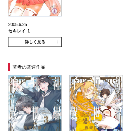
2005.6.25
セキレイ
1
詳しく見る
著者の関連作品