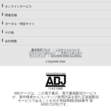
オンラインサービス
関連店舗
ポータル・特設サイト
その他
会社情報
書店様用ブログ
このサイトについて
プライバシーポリシー
サポートセンター
サイトマップ
SQUARE ENIX GLOBAL
© SQUARE ENIX
ABJマークは、この電子書店・電子書籍配信サービス
が、著作権者からコンテンツ使用許諾を得た正規版配信
サービスであることを示す登録商標(登録番号 第
6091713号)です。