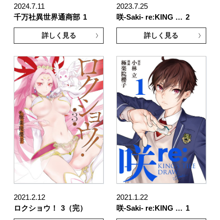
2024.7.11
2023.7.25
千万社異世界通商部
1
咲-Saki- re:KING …
2
詳しく見る
詳しく見る
2021.2.12
2021.1.22
ロクショウ！
3（完）
咲-Saki- re:KING …
1