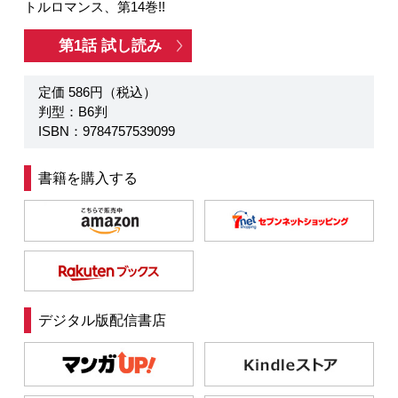
トルロマンス、第14巻!!
第1話 試し読み
定価 586円（税込）
判型：B6判
ISBN：9784757539099
書籍を購入する
デジタル版配信書店