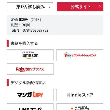
第1話 試し読み
公式サイト
定価 639円（税込）
判型：B6判
ISBN：9784757527782
書籍を購入する
デジタル版配信書店