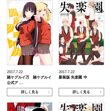
2017.7.22
2017.7.22
賭ケグルイ万 賭ケグルイ
新装版 失楽園
中
公式ア …
詳しく見る
詳しく見る