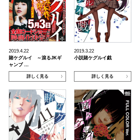
2019.4.22
2019.3.22
賭ケグルイ ～滾るJKギ
小説賭ケグルイ戯
ャンブ …
詳しく見る
詳しく見る