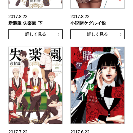
2017.8.22
2017.8.22
新装版 失楽園
下
小説賭ケグルイ悦
詳しく見る
詳しく見る
2017.7.22
2017.6.22