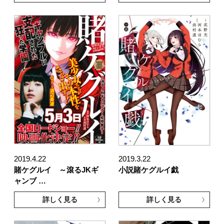
2019.4.22
2019.3.22
賭ケグルイ ～滾るJKギ
小説賭ケグルイ戯
ャンブ …
詳しく見る
詳しく見る