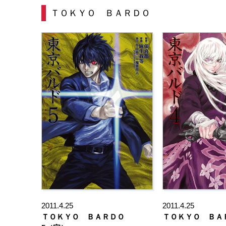
ＴＯＫＹＯ ＢＡＲＤＯ
2011.4.25
2011.4.25
ＴＯＫＹＯ ＢＡＲＤＯ
ＴＯＫＹＯ ＢＡ