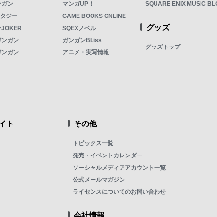
ンガン
マンガUP！
SQUARE ENIX MUSIC BL
ンタジー
GAME BOOKS ONLINE
グッズ
JOKER
SQEXノベル
ガンガン
ガンガンBLiss
グッズトップ
ガンガン
アニメ・実写情報
イト
その他
トピックス一覧
発売・イベントカレンダー
ソーシャルメディアアカウント一覧
公式メールマガジン
ライセンスについてのお問い合わせ
会社情報