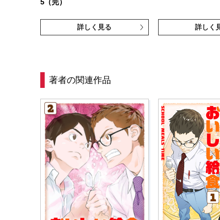
5（完）
詳しく見る
詳しく
著者の関連作品