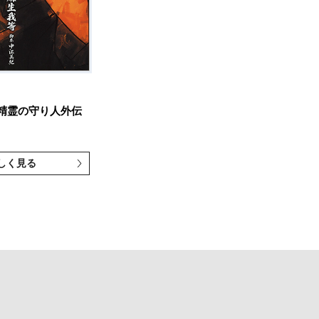
精霊の守り人外伝
しく見る