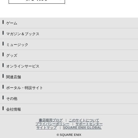
ゲーム
マガジン＆ブックス
ミュージック
グッズ
オンラインサービス
関連店舗
ポータル・特設サイト
その他
会社情報
書店様用ブログ
このサイトについて
プライバシーポリシー
サポートセンター
サイトマップ
SQUARE ENIX GLOBAL
© SQUARE ENIX