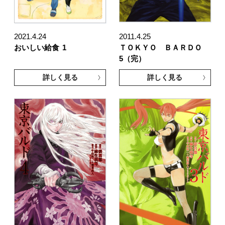
2021.4.24
2011.4.25
おいしい給食
1
ＴＯＫＹＯ ＢＡＲＤＯ
5（完）
詳しく見る
詳しく見る