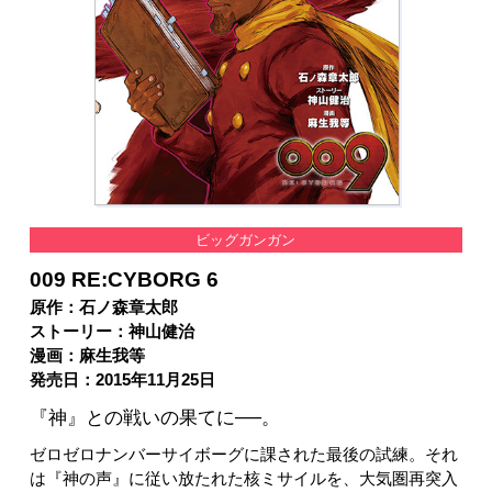
ビッグガンガン
009 RE:CYBORG 6
原作：石ノ森章太郎
ストーリー：神山健治
漫画：麻生我等
発売日：2015年11月25日
『神』との戦いの果てに──。
ゼロゼロナンバーサイボーグに課された最後の試練。それ
は『神の声』に従い放たれた核ミサイルを、大気圏再突入