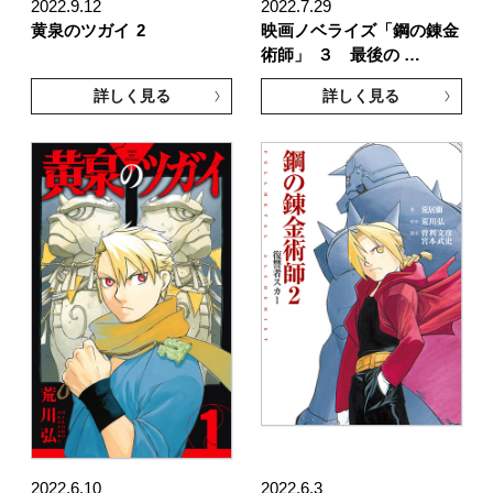
2022.9.12
2022.7.29
黄泉のツガイ
2
映画ノベライズ「鋼の錬金
術師」
３ 最後の …
詳しく見る
詳しく見る
2022.6.10
2022.6.3