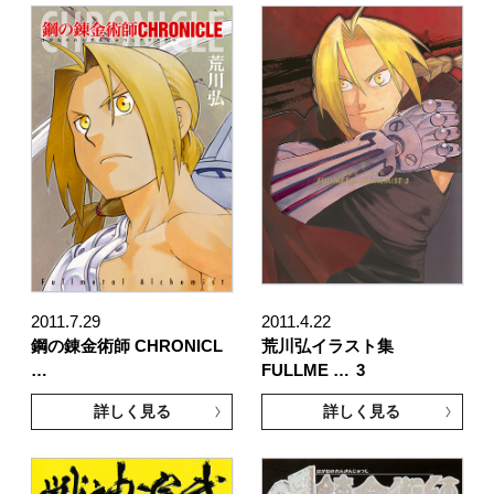
2011.7.29
2011.4.22
鋼の錬金術師 CHRONICL
荒川弘イラスト集
…
FULLME …
3
詳しく見る
詳しく見る