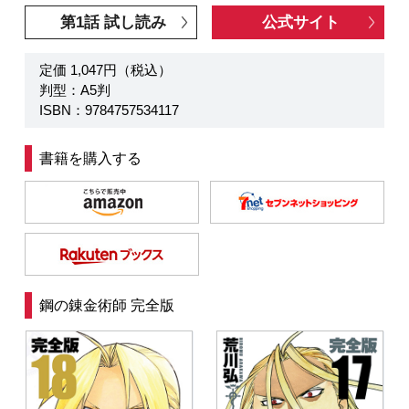
第1話 試し読み
公式サイト
定価 1,047円（税込）
判型：A5判
ISBN：9784757534117
書籍を購入する
鋼の錬金術師 完全版