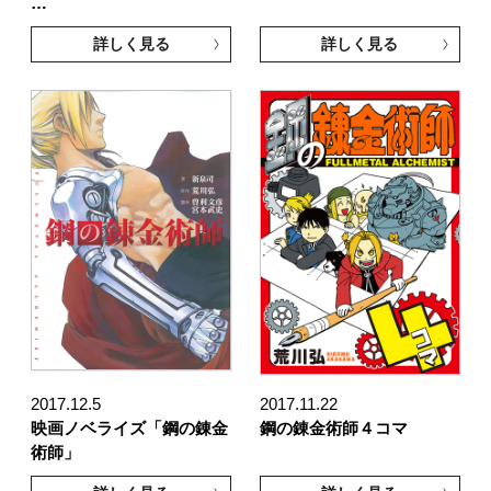
…
詳しく見る
詳しく見る
2017.12.5
2017.11.22
映画ノベライズ「鋼の錬金
鋼の錬金術師４コマ
術師」