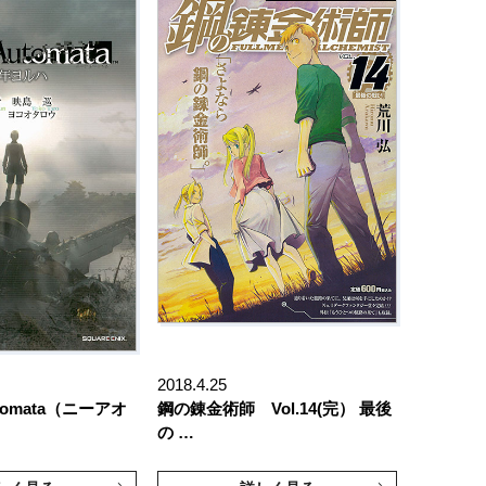
2018.4.25
utomata（ニーアオ
鋼の錬金術師 Vol.14(完） 最後
の …