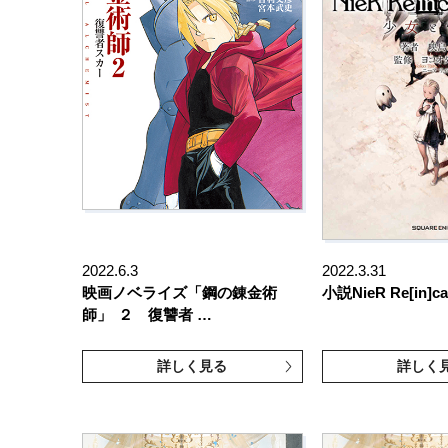
2022.6.3
2022.3.31
映画ノベライズ「鋼の錬金術
小説NieR Re[in]ca
師」
２ 復讐者 …
詳しく見る
詳しく