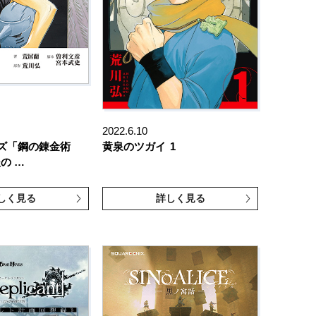
2022.6.10
ズ「鋼の錬金術
黄泉のツガイ
1
の …
しく見る
詳しく見る