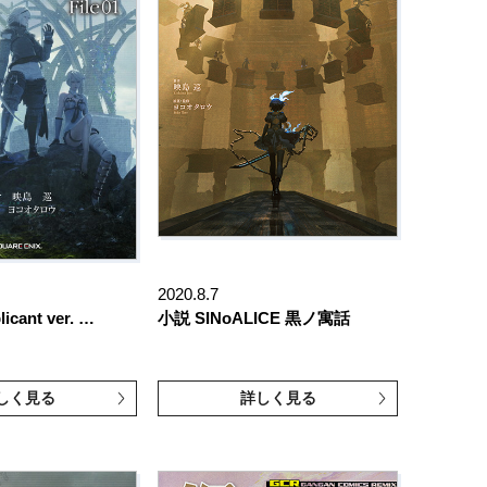
2020.8.7
icant ver. …
小説 SINoALICE 黒ノ寓話
しく見る
詳しく見る