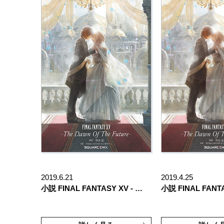
2019.6.21
2019.4.25
小説 FINAL FANTASY XV - …
小説 FINAL FANTA