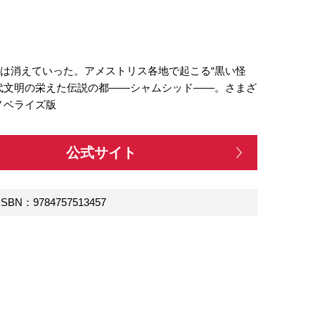
は消えていった。アメストリス各地で起こる“黒い怪
代文明の栄えた伝説の都――シャムシッド――。さまざ
ノベライズ版
公式サイト
ISBN：9784757513457