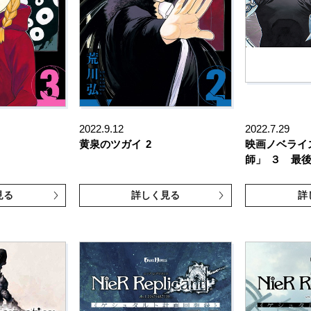
2022.9.12
2022.7.29
黄泉のツガイ
2
映画ノベライ
師」
３ 最後
見る
詳しく見る
詳