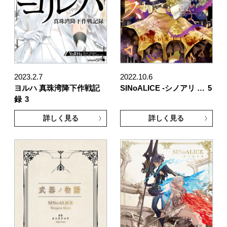
2023.2.7
2022.10.6
ヨルハ 真珠湾降下作戦記
SINoALICE -シノアリ …
5
録
3
詳しく見る
詳しく見る