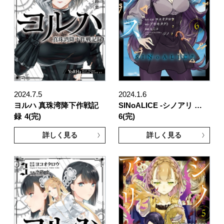
2024.7.5
2024.1.6
ヨルハ 真珠湾降下作戦記
SINoALICE -シノアリ …
録
4(完)
6(完)
詳しく見る
詳しく見る