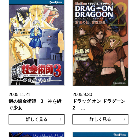
2005.11.21
2005.9.30
鋼の錬金術師 3 神を継
ドラッグ オン ドラグーン
ぐ少女
2 …
詳しく見る
詳しく見る