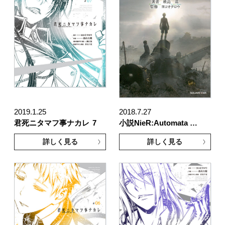
2019.1.25
2018.7.27
君死ニタマフ事ナカレ
7
小説NieR:Automata …
詳しく見る
詳しく見る