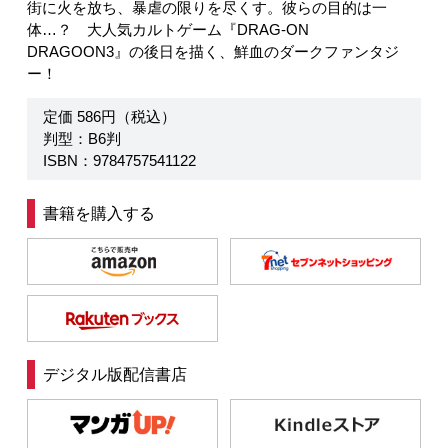
街に火を放ち、暴虐の限りを尽くす。彼らの目的は一
体…？ 大人気カルトゲーム『DRAG-ON
DRAGOON3』の後日を描く、鮮血のダークファンタジ
ー！
定価 586円（税込）
判型：B6判
ISBN：9784757541122
書籍を購入する
デジタル版配信書店