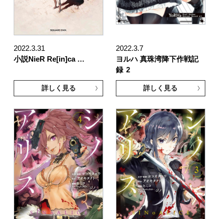
2022.3.31
2022.3.7
小説NieR Re[in]ca …
ヨルハ 真珠湾降下作戦記
録
2
詳しく見る
詳しく見る