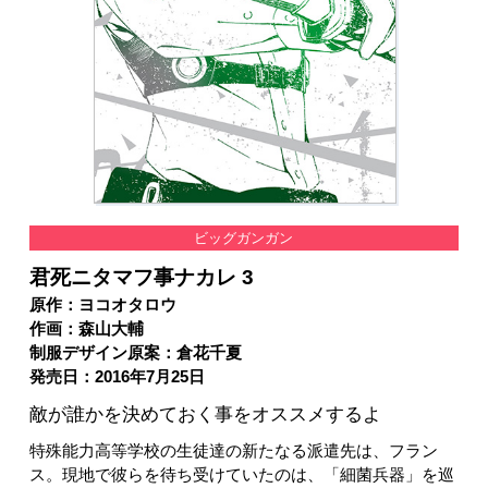
ビッグガンガン
君死ニタマフ事ナカレ 3
原作：ヨコオタロウ
作画：森山大輔
制服デザイン原案：倉花千夏
発売日：2016年7月25日
敵が誰かを決めておく事をオススメするよ
特殊能力高等学校の生徒達の新たなる派遣先は、フラン
ス。現地で彼らを待ち受けていたのは、「細菌兵器」を巡