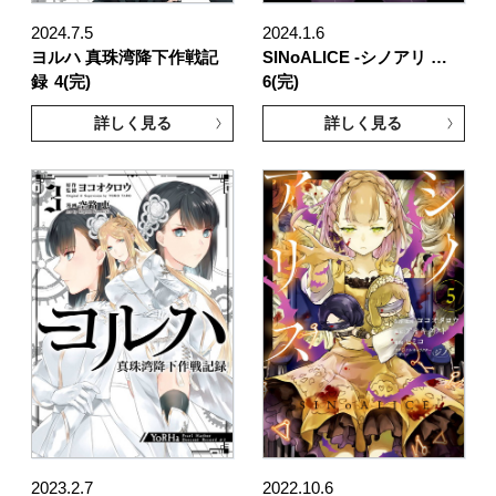
2024.7.5
2024.1.6
ヨルハ 真珠湾降下作戦記
SINoALICE -シノアリ …
録
4(完)
6(完)
詳しく見る
詳しく見る
2023.2.7
2022.10.6