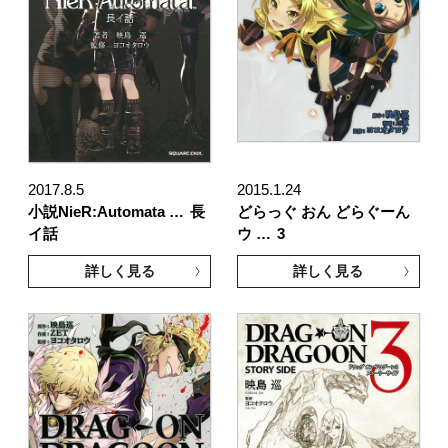
2017.8.5
2015.1.24
小説NieR:Automata …
長
どらっぐ おん どらぐーん
イ話
ウ …
3
詳しく見る
詳しく見る