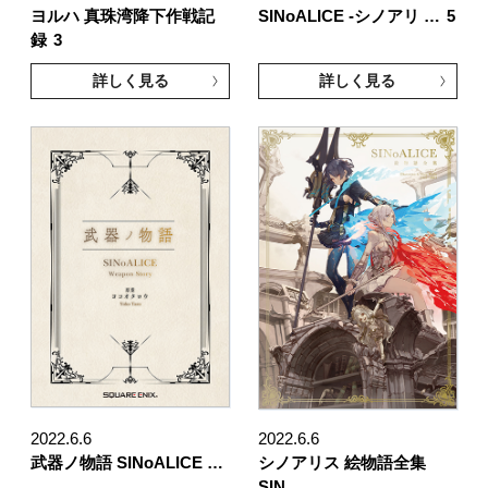
ヨルハ 真珠湾降下作戦記
SINoALICE -シノアリ …
5
録
3
詳しく見る
詳しく見る
2022.6.6
2022.6.6
武器ノ物語 SINoALICE …
シノアリス 絵物語全集
SIN …