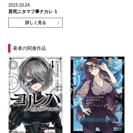
2015.10.24
君死ニタマフ事ナカレ
1
詳しく見る
著者の関連作品