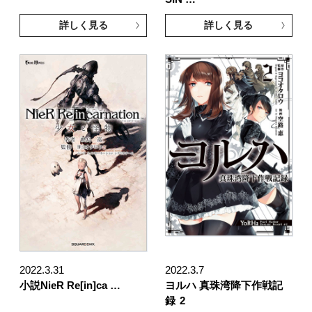
詳しく見る
詳しく見る
2022.3.31
2022.3.7
小説NieR Re[in]ca …
ヨルハ 真珠湾降下作戦記
録
2