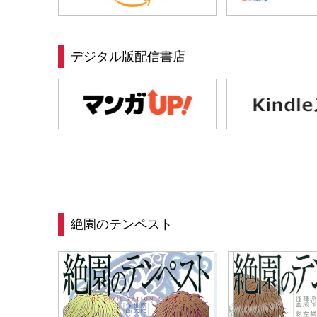
デジタル版配信書店
絶園のテンペスト