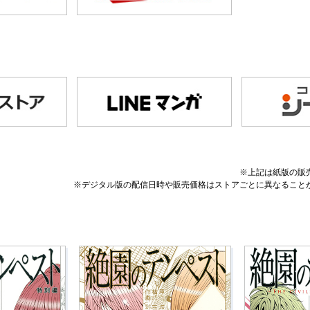
※上記は紙版の販
※デジタル版の配信日時や販売価格はストアごとに異なること