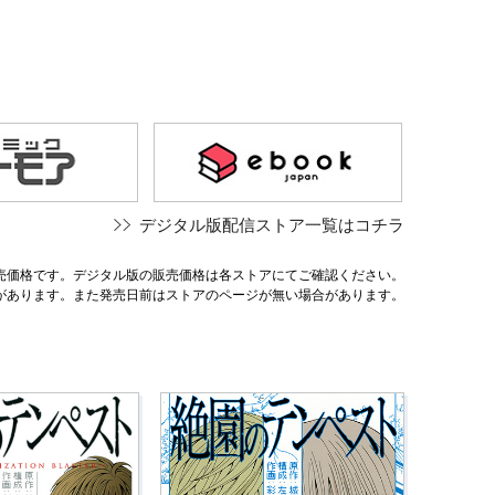
デジタル版配信ストア一覧はコチラ
売価格です。デジタル版の販売価格は各ストアにてご確認ください。
があります。また発売日前はストアのページが無い場合があります。