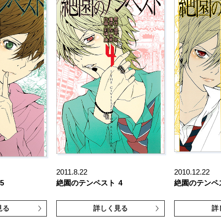
2011.8.22
2010.12.22
5
絶園のテンペスト
4
絶園のテンペ
見る
詳しく見る
詳