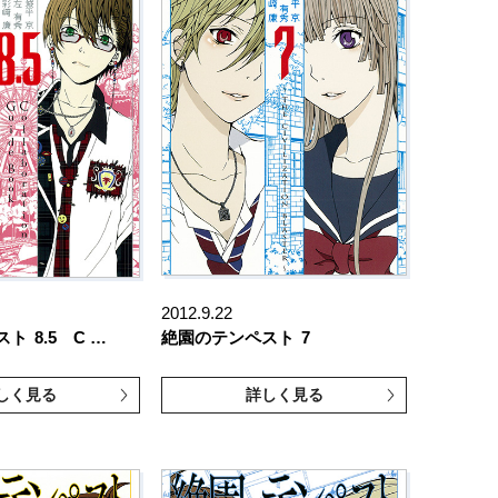
2012.9.22
スト
8.5 C …
絶園のテンペスト
7
しく見る
詳しく見る