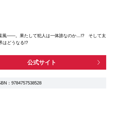
葉風――。果たして犯人は一体誰なのか…!? そして太
はどうなる!?
公式サイト
SBN：9784757538528