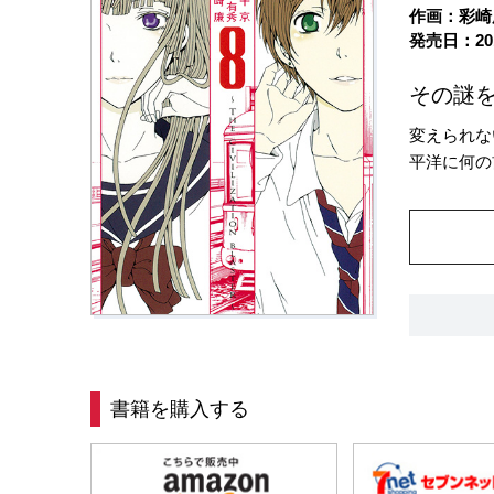
作画：彩崎
発売日：20
その謎
変えられな
平洋に何の
書籍を購入する