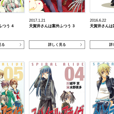
2017.1.21
2016.6.22
ふつう
4
天賀井さんは案外ふつう
3
天賀井さんは
見る
詳しく見る
詳