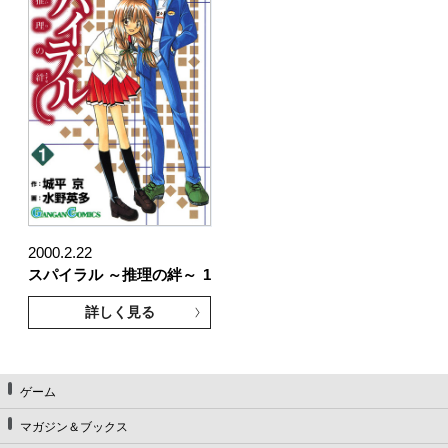
2000.2.22
スパイラル ～推理の絆～
1
詳しく見る
ゲーム
マガジン＆ブックス