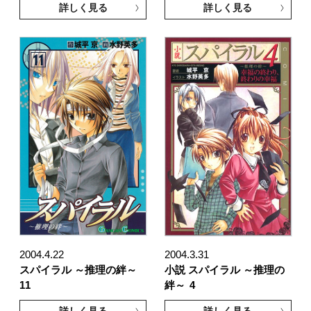
詳しく見る
詳しく見る
2004.4.22
2004.3.31
スパイラル ～推理の絆～
小説 スパイラル ～推理の
11
絆～
4