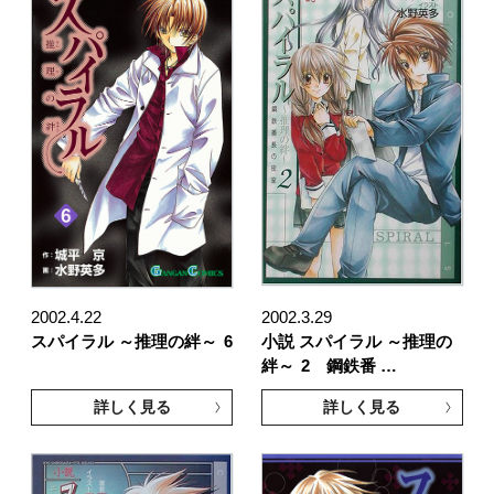
2002.4.22
2002.3.29
スパイラル ～推理の絆～
6
小説 スパイラル ～推理の
絆～
2 鋼鉄番 …
詳しく見る
詳しく見る