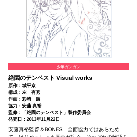
少年ガンガン
絶園のテンペスト Visual works
原作：城平京
構成：左 有秀
作画：彩崎 廉
協力：安藤 真裕
監修：「絶園のテンペスト」製作委員会
発売日：2013年11月22日
安藤真裕監督＆BONES 全面協力ではあらため