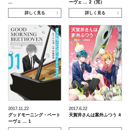
…
ーヴェ …
2（完）
詳しく見る
詳しく見る
2017.11.22
2017.6.22
グッドモーニング・ベート
天賀井さんは案外ふつう
4
ーヴェ …
1