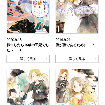
2020.9.15
2019.9.21
転生したら15歳の王妃でし
僕が僕であるために。
7
た～ …
1
詳しく見る
詳しく見る