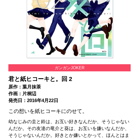
ガンガンJOKER
君と紙ヒコーキと。回 2
原作：葉月抹茶
作画：片桐辺
発売日：2016年4月22日
この想いを紙ヒコーキにのせて。
幼なじみの圭と鈴は、お互い好きなんだか、そうじゃない
んだか。その友達の竜介と葵は、お互いを嫌いなんだか、
そうじゃないんだか。好きとか嫌いとかって、ほんとはま