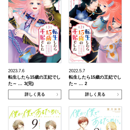
2023.7.6
2022.5.7
転生したら15歳の王妃でし
転生したら15歳の王妃でし
た～ …
3(完)
た～ …
2
詳しく見る
詳しく見る