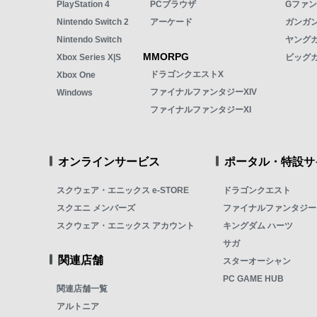
PlayStation 4
PCブラウザ
Gファ
Nintendo Switch 2
アーケード
ガンガン
Nintendo Switch
ヤング
MMORPG
Xbox Series X|S
ビッグ
ドラゴンクエストX
Xbox One
ファイナルファンタジーXIV
Windows
ファイナルファンタジーXI
オンラインサービス
ポータル・特設サ
スクウェア・エニックス e-STORE
ドラゴンクエスト
スクエニ メンバーズ
ファイナルファンタジー
スクウェア・エニックス アカウント
キングダム ハーツ
サガ
関連店舗
スターオーシャン
PC GAME HUB
関連店舗一覧
アルトニア