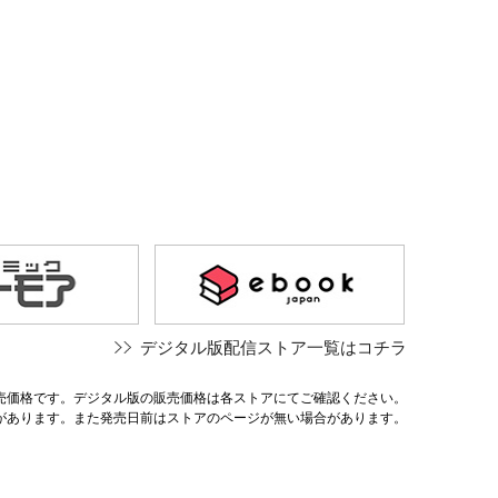
デジタル版配信ストア一覧はコチラ
売価格です。デジタル版の販売価格は各ストアにてご確認ください。
があります。また発売日前はストアのページが無い場合があります。