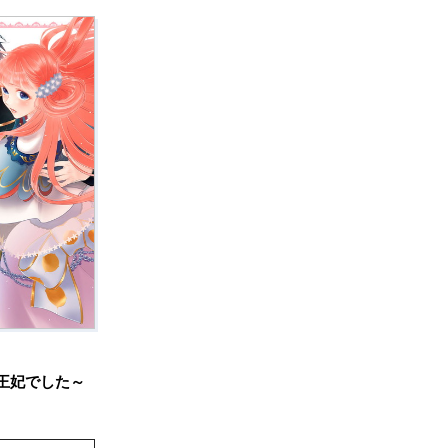
の王妃でした～