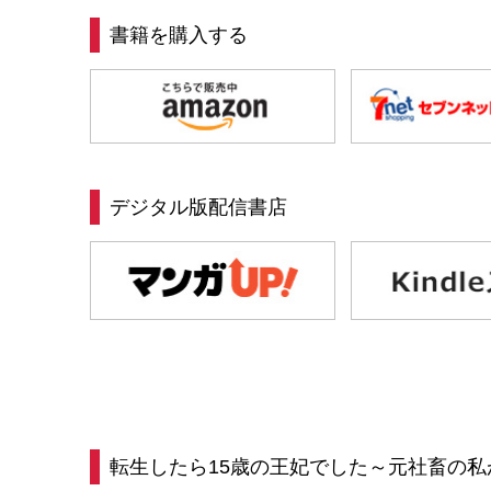
書籍を購入する
デジタル版配信書店
転生したら15歳の王妃でした～元社畜の私