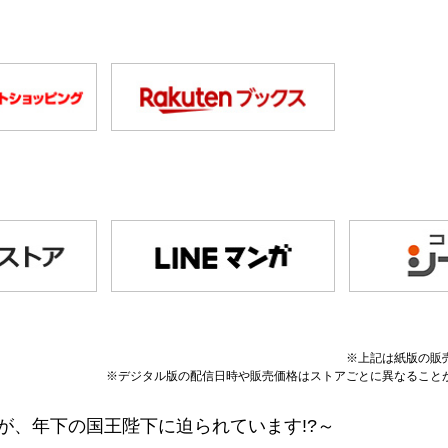
※上記は紙版の販
※デジタル版の配信日時や販売価格はストアごとに異なること
が、年下の国王陛下に迫られています!?～