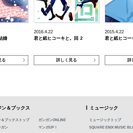
2016.4.22
2015.4.22
結婚
君と紙ヒコーキと。回
2
君と紙ヒコー
見る
詳しく見る
詳
ジン＆ブックス
ミュージック
ン＆ブックストップ
ガンガンONLINE
ミュージックトップ
ンガン
マンガUP！
SQUARE ENIX MUSIC BL