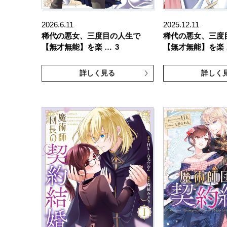
2026.6.11
2025.12.11
稀代の悪女、三度目の人生で
稀代の悪女、三度
【無才無能】を楽 …
3
【無才無能】を楽 
詳しく見る
詳しく