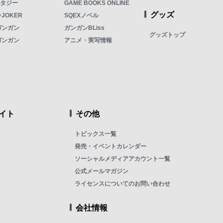
ンタジー
GAME BOOKS ONLINE
グッズ
JOKER
SQEXノベル
ガンガン
ガンガンBLiss
グッズトップ
ガンガン
アニメ・実写情報
イト
その他
トピックス一覧
発売・イベントカレンダー
ソーシャルメディアアカウント一覧
公式メールマガジン
ライセンスについてのお問い合わせ
会社情報