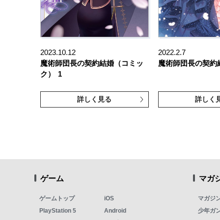
2023.10.12
2022.2.7
魔術師団長の契約結婚（コミッ
魔術師団長の契約
ク）
1
詳しく見る
詳しく
ゲーム
マガ
ゲームトップ
iOS
マガジ
PlayStation 5
Android
少年ガ