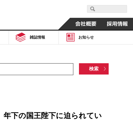
雑誌情報
お知らせ
、年下の国王陛下に迫られてい