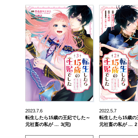
2023.7.6
2022.5.7
転生したら15歳の王妃でした～
転生したら15歳
元社畜の私が …
3(完)
元社畜の私が …
2