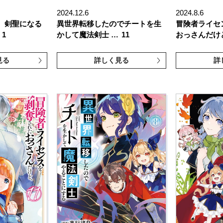
2024.12.6
2024.8.6
、剣聖になる
異世界転移したのでチートを生
冒険者ライセ
1
かして魔法剣士 …
11
おっさんだけ
見る
詳しく見る
詳