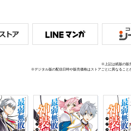
※上記は紙版の販
※デジタル版の配信日時や販売価格はストアごとに異なること