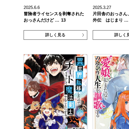
2025.6.6
2025.3.27
冒険者ライセンスを剥奪された
片田舎のおっさん
おっさんだけど …
13
外伝 はじまり …
詳しく見る
詳しく