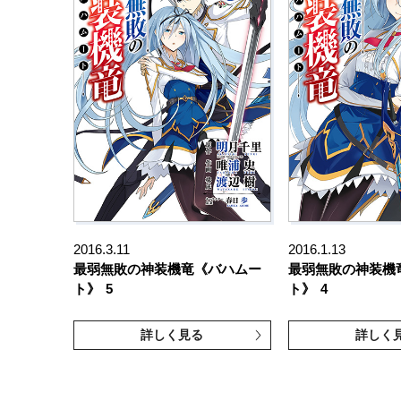
2016.3.11
2016.1.13
最弱無敗の神装機竜《バハムー
最弱無敗の神装機
ト》
5
ト》
4
詳しく見る
詳しく