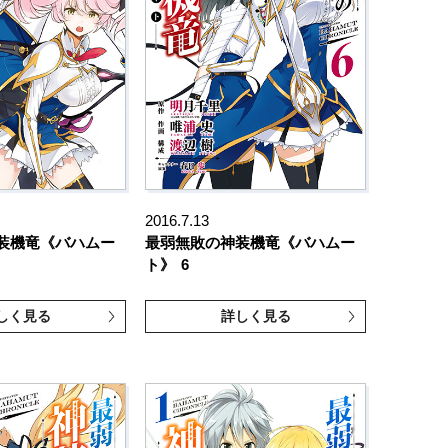
2016.7.13
装機竜《バハムー
最弱無敗の神装機竜《バハムー
ト》
6
しく見る
詳しく見る