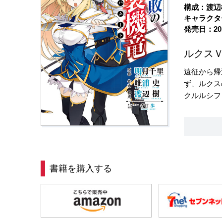
構成：渡辺
キャラクタ
発売日：20
ルクスＶ
遠征から帰
ず、ルクス
クルルシフ
書籍を購入する