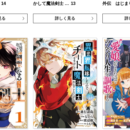
14
かして魔法剣士 …
13
外伝 はじま
見る
詳しく見る
詳