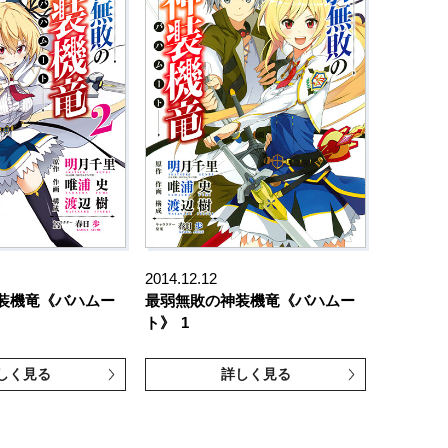
2014.12.12
装機竜《バハムー
最弱無敗の神装機竜《バハムー
ト》
1
しく見る
詳しく見る