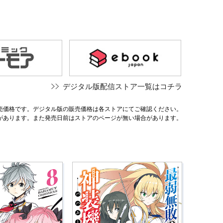
デジタル版配信ストア一覧はコチラ
売価格です。デジタル版の販売価格は各ストアにてご確認ください。
があります。また発売日前はストアのページが無い場合があります。