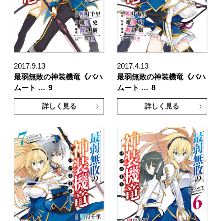
2017.9.13
2017.4.13
最弱無敗の神装機竜《バハ
最弱無敗の神装機竜《バハ
ムート …
9
ムート …
8
詳しく見る
詳しく見る