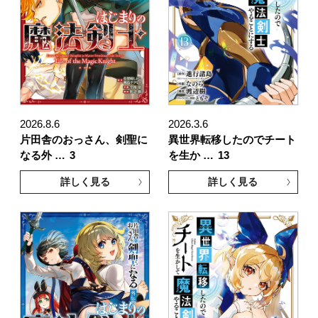
2026.8.6
2026.3.6
片田舎のおっさん、剣聖に
異世界転移したのでチート
なる外 …
3
を生か …
13
詳しく見る
詳しく見る