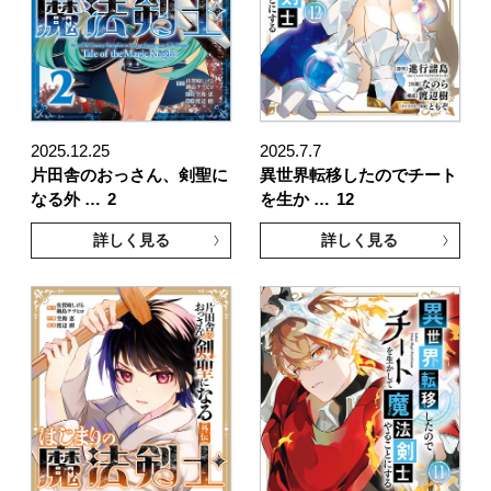
2025.12.25
2025.7.7
片田舎のおっさん、剣聖に
異世界転移したのでチート
なる外 …
2
を生か …
12
詳しく見る
詳しく見る