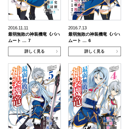
2016.11.11
2016.7.13
最弱無敗の神装機竜《バハ
最弱無敗の神装機竜《バハ
ムート …
7
ムート …
6
詳しく見る
詳しく見る