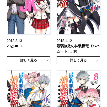
2018.2.13
2018.1.12
29とJK
1
最弱無敗の神装機竜《バハ
ムート …
10
詳しく見る
詳しく見る