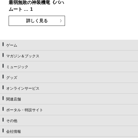
最弱無敗の神装機竜《バハ
ムート …
1
詳しく見る
ゲーム
マガジン＆ブックス
ミュージック
グッズ
オンラインサービス
関連店舗
ポータル・特設サイト
その他
会社情報