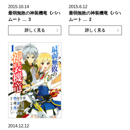
2015.10.14
2015.6.12
最弱無敗の神装機竜《バハ
最弱無敗の神装機竜《バハ
ムート …
3
ムート …
2
詳しく見る
詳しく見る
2014.12.12