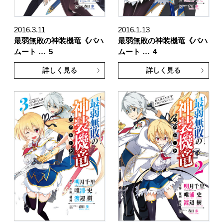
2016.3.11
2016.1.13
最弱無敗の神装機竜《バハ
最弱無敗の神装機竜《バハ
ムート …
5
ムート …
4
詳しく見る
詳しく見る