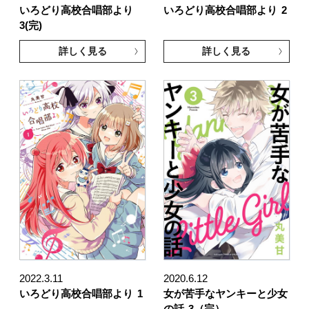
いろどり高校合唱部より
いろどり高校合唱部より
2
3(完)
詳しく見る
詳しく見る
2022.3.11
2020.6.12
いろどり高校合唱部より
1
女が苦手なヤンキーと少女
の話
3（完）