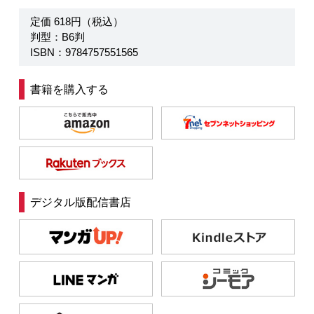
定価 618円（税込）
判型：B6判
ISBN：9784757551565
書籍を購入する
デジタル版配信書店