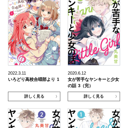
2022.3.11
2020.6.12
いろどり高校合唱部より
1
女が苦手なヤンキーと少女
の話
3（完）
詳しく見る
詳しく見る