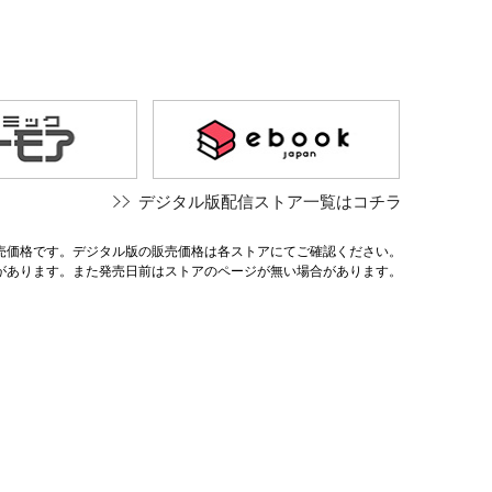
デジタル版配信ストア一覧はコチラ
売価格です。デジタル版の販売価格は各ストアにてご確認ください。
があります。また発売日前はストアのページが無い場合があります。