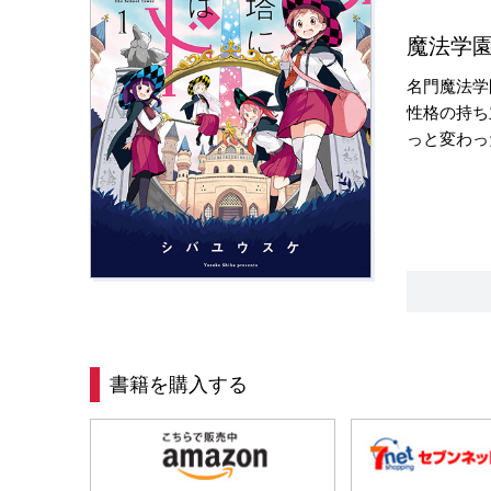
魔法学
名門魔法学
性格の持ち
っと変わっ
書籍を購入する