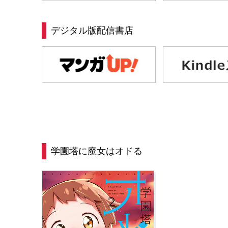
デジタル版配信書店
学園塔に魔女はオドる