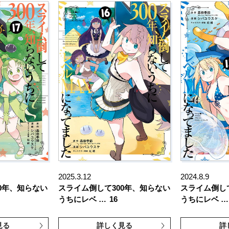
2025.3.12
2024.8.9
0年、知らない
スライム倒して300年、知らない
スライム倒し
うちにレベ …
16
うちにレベ …
見る
詳しく見る
詳