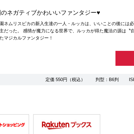
園のネガティブかわいいファンタジー♥
園ネムリスピカの新入生達の一人・ルッカは、いいことの後には
主だった。 感情が魔力になる世界で、ルッカが得た魔法の源は〝自
たマジカルファンタジー！
定価 550円（税込）
判型：B6判
IS