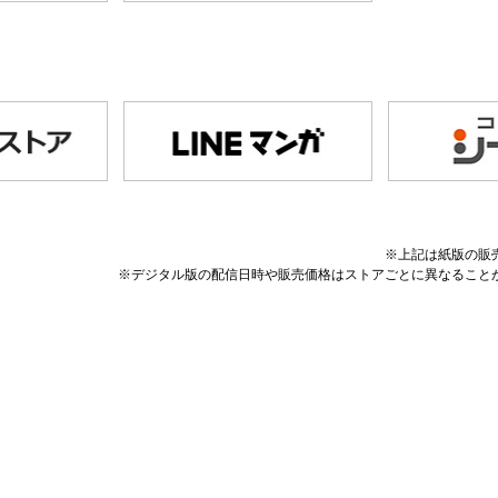
※上記は紙版の販
※デジタル版の配信日時や販売価格はストアごとに異なること