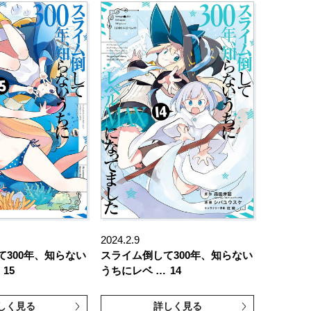
2024.2.9
て300年、知らない
スライム倒して300年、知らない
15
うちにレベ …
14
しく見る
詳しく見る