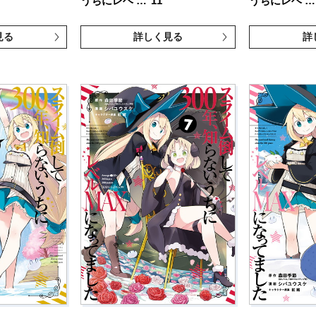
うちにレベ …
11
うちにレベ …
見る
詳しく見る
詳