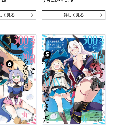
10
うちにレベ …
9
しく見る
詳しく見る