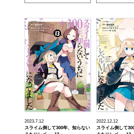
2023.7.12
2022.12.12
スライム倒して300年、知らない
スライム倒して30