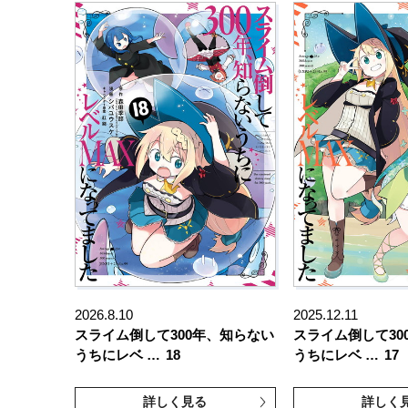
2026.8.10
2025.12.11
スライム倒して300年、知らない
スライム倒して30
うちにレベ …
18
うちにレベ …
17
詳しく見る
詳しく