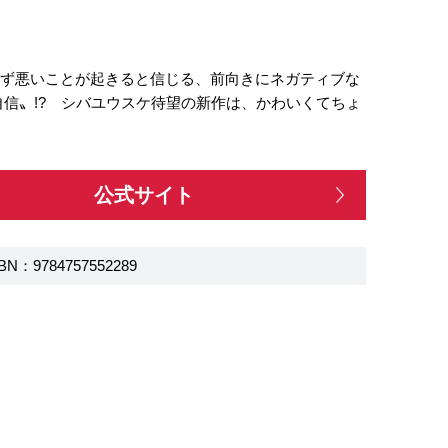
必ず悪いことが起きると信じる、前向きにネガティブな
信〟!? シバユウスケ待望の新作は、かわいくてちょ
公式サイト
BN：9784757552289