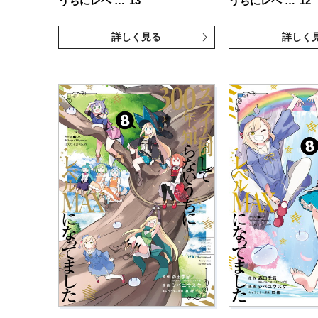
うちにレベ …
13
うちにレベ …
12
詳しく見る
詳しく