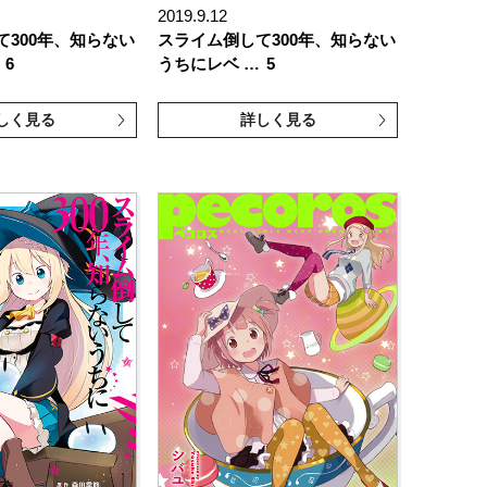
2019.9.12
て300年、知らない
スライム倒して300年、知らない
6
うちにレベ …
5
しく見る
詳しく見る