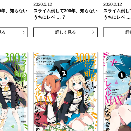
2020.9.12
2020.2.12
0年、知らない
スライム倒して300年、知らない
スライム倒し
うちにレベ …
7
うちにレベ …
見る
詳しく見る
詳