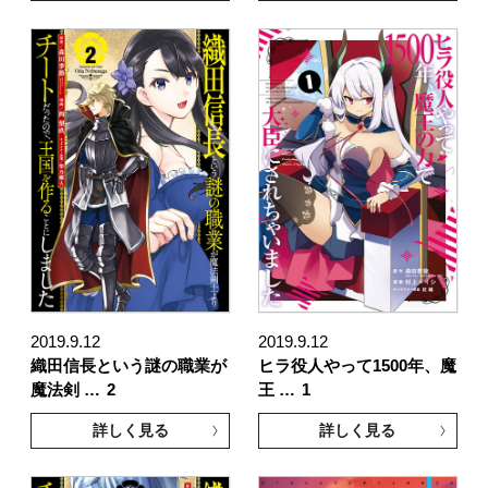
2019.9.12
2019.9.12
織田信長という謎の職業が
ヒラ役人やって1500年、魔
魔法剣 …
2
王 …
1
詳しく見る
詳しく見る