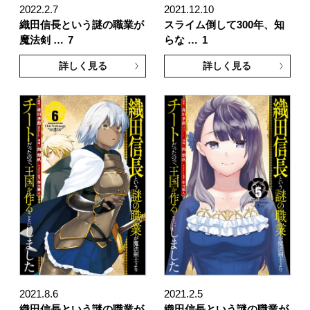
2022.2.7
2021.12.10
織田信長という謎の職業が
スライム倒して300年、知
魔法剣 …
7
らな …
1
詳しく見る
詳しく見る
2021.8.6
2021.2.5
織田信長という謎の職業が
織田信長という謎の職業が