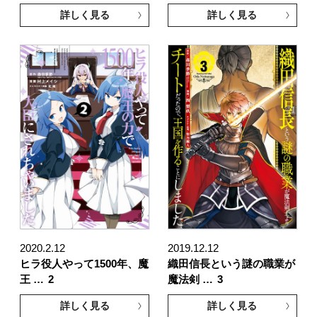
詳しく見る
詳しく見る
2020.2.12
2019.12.12
ヒラ役人やって1500年、魔
織田信長という謎の職業が
王 …
2
魔法剣 …
3
詳しく見る
詳しく見る