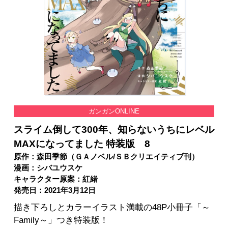
ガンガンONLINE
スライム倒して300年、知らないうちにレベル
MAXになってました 特装版 8
原作：森田季節（ＧＡノベル/ＳＢクリエイティブ刊）
漫画：シバユウスケ
キャラクター原案：紅緒
発売日：2021年3月12日
描き下ろしとカラーイラスト満載の48P小冊子「～
Family～」つき特装版！