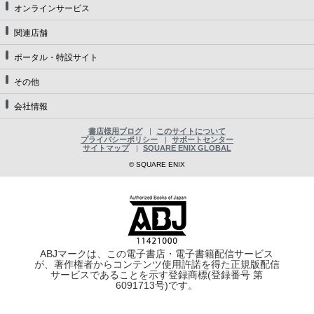
オンラインサービス
関連店舗
ポータル・特設サイト
その他
会社情報
書店様用ブログ
このサイトについて
プライバシーポリシー
サポートセンター
サイトマップ
SQUARE ENIX GLOBAL
© SQUARE ENIX
ABJマークは、この電子書店・電子書籍配信サービス
が、著作権者からコンテンツ使用許諾を得た正規版配信
サービスであることを示す登録商標(登録番号 第
6091713号)です。