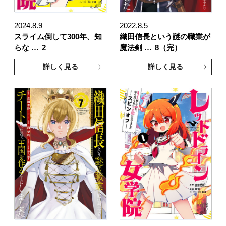
2024.8.9
2022.8.5
スライム倒して300年、知
織田信長という謎の職業が
らな …
2
魔法剣 …
8（完）
詳しく見る
詳しく見る