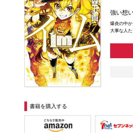
強い想い
爆炎の中か
大事な人た
書籍を購入する