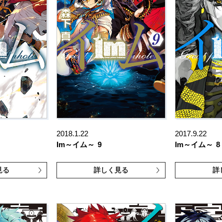
2018.1.22
2017.9.22
Im～イム～
9
Im～イム～
8
見る
詳しく見る
詳