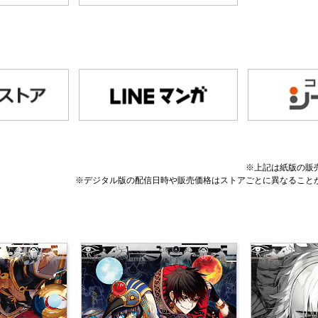
※上記は紙版の販
※デジタル版の配信日時や販売価格はストアごとに異なること