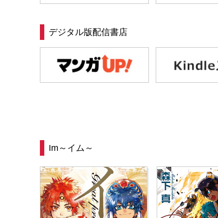
デジタル版配信書店
Im～イム～