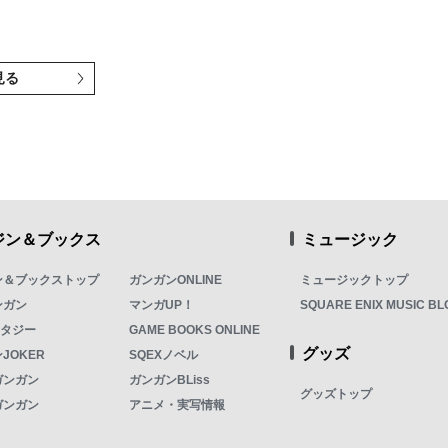
見る
ジン＆ブックス
ミュージック
ン＆ブックストップ
ガンガンONLINE
ミュージックトップ
ンガン
マンガUP！
SQUARE ENIX MUSIC BL
ンタジー
GAME BOOKS ONLINE
グッズ
JOKER
SQEXノベル
ガンガン
ガンガンBLiss
グッズトップ
ガンガン
アニメ・実写情報