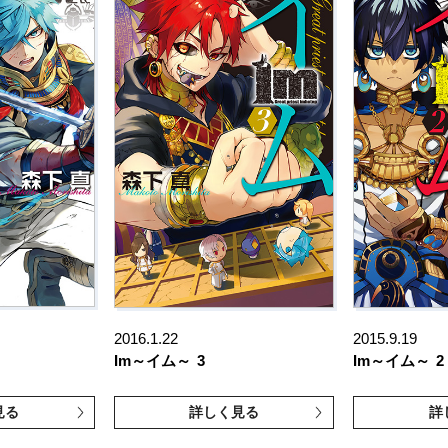
2016.1.22
2015.9.19
Im～イム～
3
Im～イム～
2
見る
詳しく見る
詳