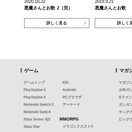
2020.10.22
2019.9.21
悪魔さんとお歌
2（完）
悪魔さんとお歌
詳しく見る
詳しく
ゲーム
マガ
ゲームトップ
iOS
マガジ
PlayStation 5
Android
少年ガ
PlayStation 4
PCブラウザ
Gファ
Nintendo Switch 2
アーケード
ガンガン
Nintendo Switch
ヤング
MMORPG
Xbox Series X|S
ビッグ
ドラゴンクエストX
Xbox One