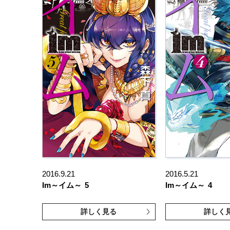
2016.9.21
2016.5.21
Im～イム～
5
Im～イム～
4
詳しく見る
詳しく