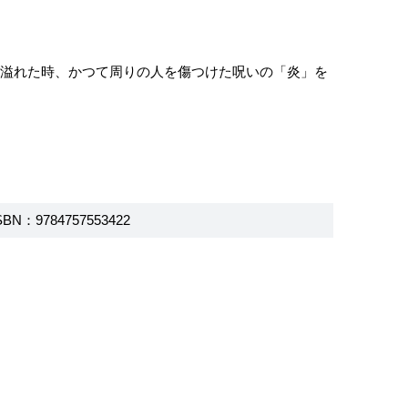
が溢れた時、かつて周りの人を傷つけた呪いの「炎」を
SBN：9784757553422