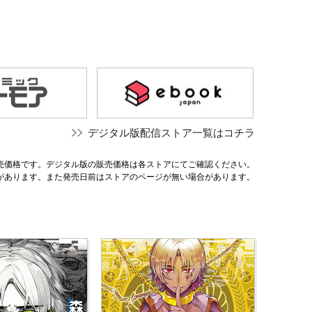
デジタル版配信ストア一覧はコチラ
売価格です。デジタル版の販売価格は各ストアにてご確認ください。
があります。また発売日前はストアのページが無い場合があります。