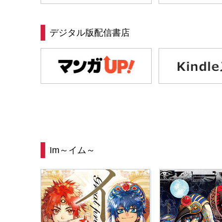
デジタル版配信書店
Im～イム～