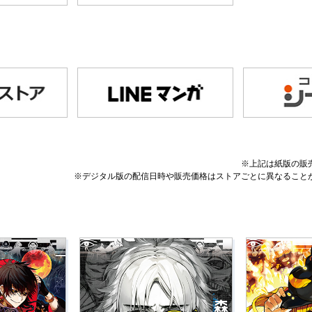
※上記は紙版の販
※デジタル版の配信日時や販売価格はストアごとに異なること