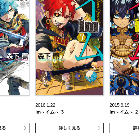
2016.1.22
2015.9.19
Im～イム～
3
Im～イム～
2
見る
詳しく見る
詳