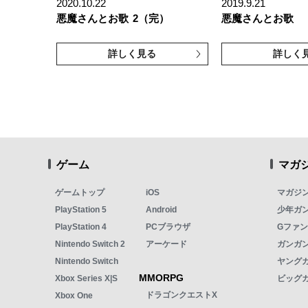
2020.10.22
2019.9.21
悪魔さんとお歌
2（完）
悪魔さんとお歌
詳しく見る
詳しく
ゲーム
マガ
ゲームトップ
iOS
マガジ
PlayStation 5
Android
少年ガ
PlayStation 4
PCブラウザ
Gファ
Nintendo Switch 2
アーケード
ガンガン
Nintendo Switch
ヤング
MMORPG
Xbox Series X|S
ビッグ
ドラゴンクエストX
Xbox One