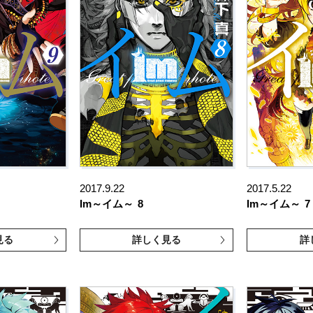
2017.9.22
2017.5.22
Im～イム～
8
Im～イム～
7
見る
詳しく見る
詳