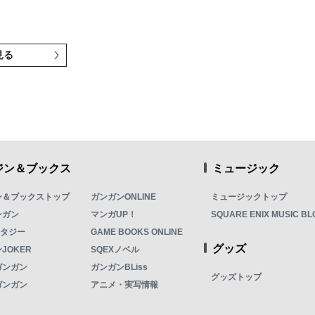
見る
ジン＆ブックス
ミュージック
ン＆ブックストップ
ガンガンONLINE
ミュージックトップ
ンガン
マンガUP！
SQUARE ENIX MUSIC BL
ンタジー
GAME BOOKS ONLINE
グッズ
JOKER
SQEXノベル
ガンガン
ガンガンBLiss
グッズトップ
ガンガン
アニメ・実写情報