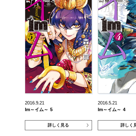
2016.9.21
2016.5.21
Im～イム～
5
Im～イム～
4
詳しく見る
詳しく