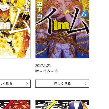
2017.1.21
Im～イム～
6
しく見る
詳しく見る