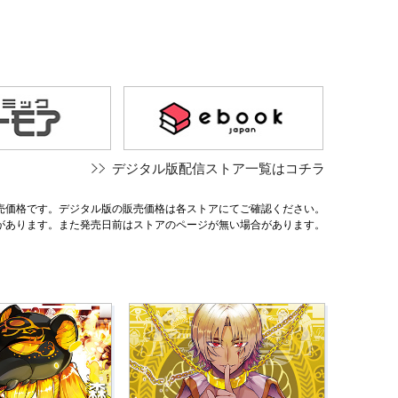
デジタル版配信ストア一覧はコチラ
売価格です。デジタル版の販売価格は各ストアにてご確認ください。
があります。また発売日前はストアのページが無い場合があります。