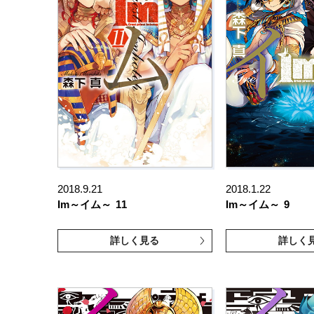
2018.9.21
2018.1.22
Im～イム～
11
Im～イム～
9
詳しく見る
詳しく