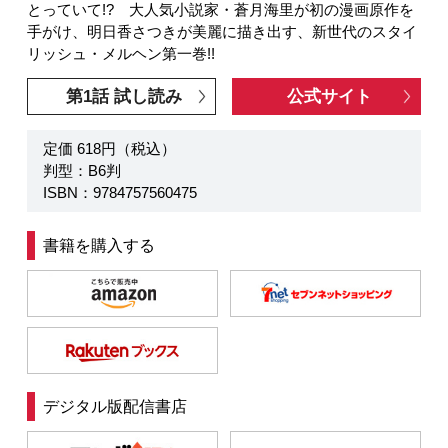
とっていて!? 大人気小説家・蒼月海里が初の漫画原作を
手がけ、明日香さつきが美麗に描き出す、新世代のスタイ
リッシュ・メルヘン第一巻!!
第1話 試し読み
公式サイト
定価 618円（税込）
判型：B6判
ISBN：9784757560475
書籍を購入する
デジタル版配信書店