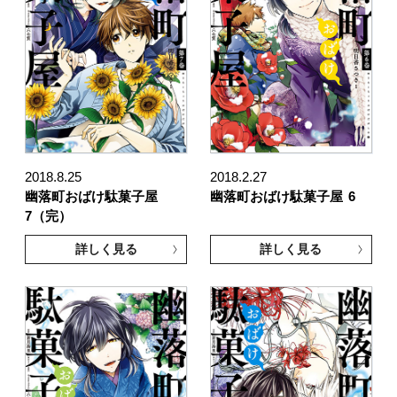
2018.8.25
2018.2.27
幽落町おばけ駄菓子屋
幽落町おばけ駄菓子屋
6
7（完）
詳しく見る
詳しく見る