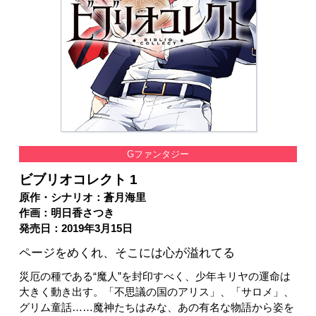
Gファンタジー
ビブリオコレクト 1
原作・シナリオ：蒼月海里
作画：明日香さつき
発売日：2019年3月15日
ページをめくれ、そこには心が溢れてる
災厄の種である“魔人”を封印すべく、少年キリヤの運命は
大きく動き出す。「不思議の国のアリス」、「サロメ」、
グリム童話……魔神たちはみな、あの有名な物語から姿を