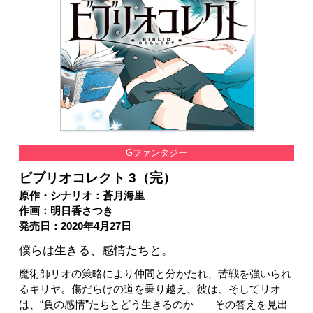
Gファンタジー
ビブリオコレクト 3（完）
原作・シナリオ：蒼月海里
作画：明日香さつき
発売日：2020年4月27日
僕らは生きる、感情たちと。
魔術師リオの策略により仲間と分かたれ、苦戦を強いられ
るキリヤ。傷だらけの道を乗り越え、彼は、そしてリオ
は、“負の感情”たちとどう生きるのか――その答えを見出