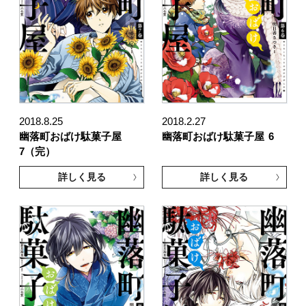
2018.8.25
2018.2.27
幽落町おばけ駄菓子屋
幽落町おばけ駄菓子屋
6
7（完）
詳しく見る
詳しく見る