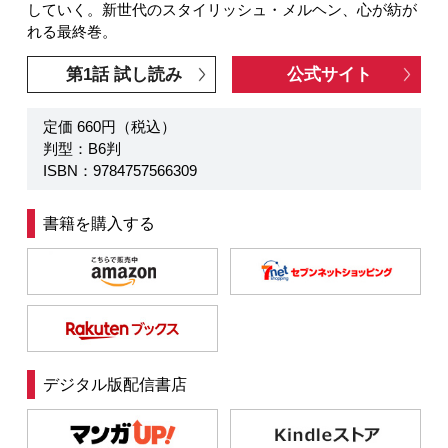
していく。新世代のスタイリッシュ・メルヘン、心が紡が
れる最終巻。
第1話 試し読み
公式サイト
定価 660円（税込）
判型：B6判
ISBN：9784757566309
書籍を購入する
デジタル版配信書店