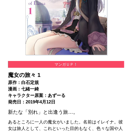
マンガＵＰ！
魔女の旅々 1
原作：白石定規
漫画：七緒一綺
キャラクター原案：あずーる
発売日：2019年4月12日
新たな「別れ」と出逢う旅…。
あるところに一人の魔女がいました。名前はイレイナ。彼
女は旅人として、これといった目的もなく、色々な国や人