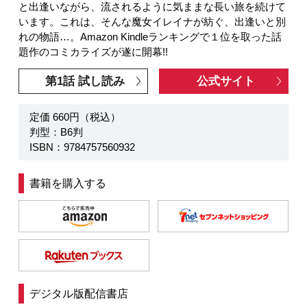
と出逢いながら、流されるように気ままな長い旅を続けて
います。これは、そんな魔女イレイナが紡ぐ、出逢いと別
れの物語…。Amazon Kindleランキングで１位を取った話
題作のコミカライズが遂に開幕!!
第1話 試し読み
公式サイト
定価 660円（税込）
判型：B6判
ISBN：9784757560932
書籍を購入する
デジタル版配信書店