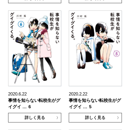
2020.6.22
2020.2.22
事情を知らない転校生がグ
事情を知らない転校生がグ
イグイ …
6
イグイ …
5
詳しく見る
詳しく見る