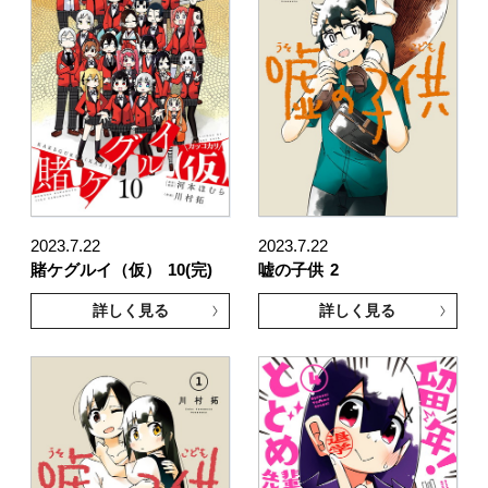
2023.7.22
2023.7.22
賭ケグルイ（仮）
10(完)
嘘の子供
2
詳しく見る
詳しく見る