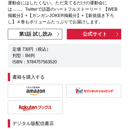
運動会にはしたくない。ただ見てるだけの運動会に
は……。Twitterで話題のハートフルストーリー！ 【WEB
掲載分】+【ガンガンJOKER掲載分】+【新規描き下ろ
し】４巻もボリュームたっぷりでお届けします。
第1話 試し読み
公式サイト
定価 730円（税込）
判型：B6判
ISBN：9784757563520
書籍を購入する
デジタル版配信書店