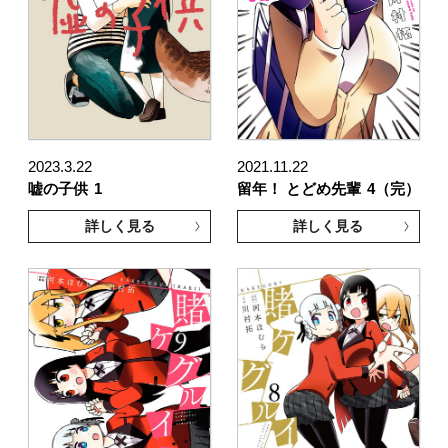
2023.3.22
2021.11.22
嘘の子供
1
留年！ とどめ先輩
4（完）
詳しく見る
詳しく見る