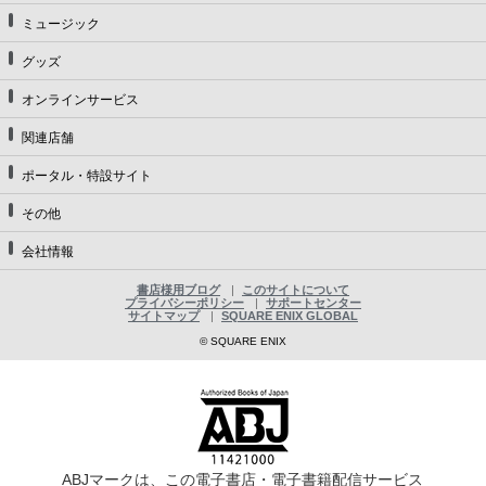
ミュージック
グッズ
オンラインサービス
関連店舗
ポータル・特設サイト
その他
会社情報
書店様用ブログ
このサイトについて
プライバシーポリシー
サポートセンター
サイトマップ
SQUARE ENIX GLOBAL
© SQUARE ENIX
ABJマークは、この電子書店・電子書籍配信サービス