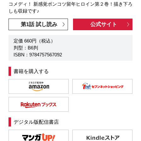
コメディ！ 新感覚ポンコツ留年ヒロイン第２巻！描き下ろ
しも収録です♪
第1話 試し読み
公式サイト
定価 660円（税込）
判型：B6判
ISBN：9784757567092
書籍を購入する
デジタル版配信書店