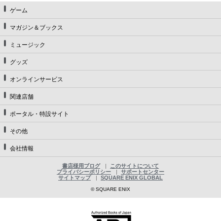
ゲーム
マガジン＆ブックス
ミュージック
グッズ
オンラインサービス
関連店舗
ポータル・特設サイト
その他
会社情報
書店様用ブログ
このサイトについて
プライバシーポリシー
サポートセンター
サイトマップ
SQUARE ENIX GLOBAL
© SQUARE ENIX