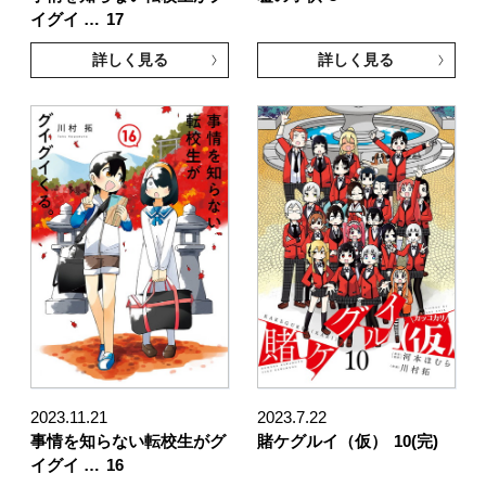
イグイ …
17
詳しく見る
詳しく見る
2023.11.21
2023.7.22
事情を知らない転校生がグ
賭ケグルイ（仮）
10(完)
イグイ …
16