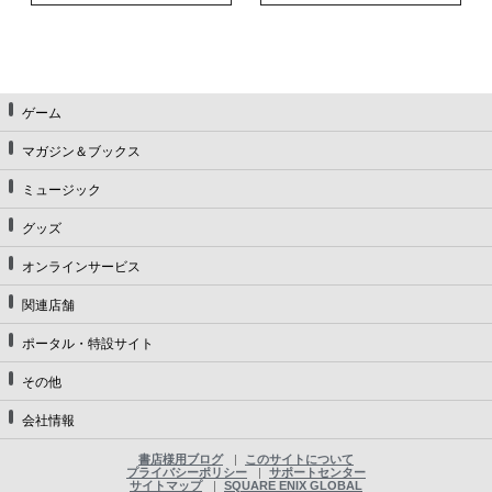
ゲーム
マガジン＆ブックス
ミュージック
グッズ
オンラインサービス
関連店舗
ポータル・特設サイト
その他
会社情報
書店様用ブログ
このサイトについて
プライバシーポリシー
サポートセンター
サイトマップ
SQUARE ENIX GLOBAL