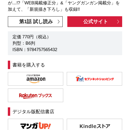
が…!?「WEB掲載修正分」&「ヤングガンガン掲載分」を
加えて、「新規描き下ろし」も収録!!
第1話 試し読み
公式サイト
定価 770円（税込）
判型：B6判
ISBN：9784757565432
書籍を購入する
デジタル版配信書店