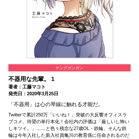
ヤングガンガン
不器用な先輩。 1
著者：工藤マコト
発売日：2020年3月25日
「不器用」は心の琴線に触れる才能だ。
Twitterで累計250万「いいね！」突破の大反響オフィスラ
ブコメ、待望の単行本化！会社内の評価は「厳しいし怖い
しキツイ。」……と色々残念な27歳OL・鉄輪。そんな鉄
輪は今年入社した新入社員亀川の教育係に任命されるのだ